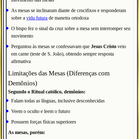
As mesas se inclinaram diante de crucifixos e responderam
sobre a
vida futura
de maneira ortodoxa
O bispo fez o sinal da cruz sobre a mesa sem interromper seu
movimento
Perguntou às mesas se confessavam que
Jesus Cristo
veio
em carne (teste de S. João), obtendo sempre resposta
afirmativa
Limitações das Mesas (Diferenças com
Demônios)
Segundo o Ritual católico, demônios:
Falam todas as línguas, inclusive desconhecidas
Veem o oculto e leem o futuro
Possuem forças físicas superiores
As mesas, porém: