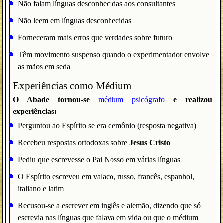
Não falam línguas desconhecidas aos consultantes
Não leem em línguas desconhecidas
Forneceram mais erros que verdades sobre futuro
Têm movimento suspenso quando o experimentador envolve
as mãos em seda
Experiências como Médium
O Abade tornou-se
médium psicógrafo
e realizou
experiências:
Perguntou ao Espírito se era demônio (resposta negativa)
Recebeu respostas ortodoxas sobre
Jesus Cristo
Pediu que escrevesse o Pai Nosso em várias línguas
O Espírito escreveu em valaco, russo, francês, espanhol,
italiano e latim
Recusou-se a escrever em inglês e alemão, dizendo que só
escrevia nas línguas que falava em vida ou que o médium