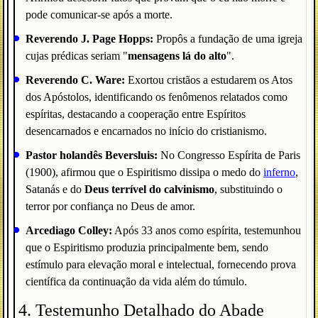
pode comunicar-se após a morte.
Reverendo J. Page Hopps:
Propôs a fundação de uma igreja
cujas prédicas seriam "
mensagens lá do alto
".
Reverendo C. Ware:
Exortou cristãos a estudarem os Atos
dos Apóstolos, identificando os fenômenos relatados como
espíritas, destacando a cooperação entre Espíritos
desencarnados e encarnados no início do cristianismo.
Pastor holandês Beversluis:
No Congresso Espírita de Paris
(1900), afirmou que o Espiritismo dissipa o medo do
inferno
,
Satanás e do
Deus terrível do calvinismo
, substituindo o
terror por confiança no Deus de amor.
Arcediago Colley:
Após 33 anos como espírita, testemunhou
que o Espiritismo produzia principalmente bem, sendo
estímulo para elevação moral e intelectual, fornecendo prova
científica da continuação da vida além do túmulo.
4. Testemunho Detalhado do Abade