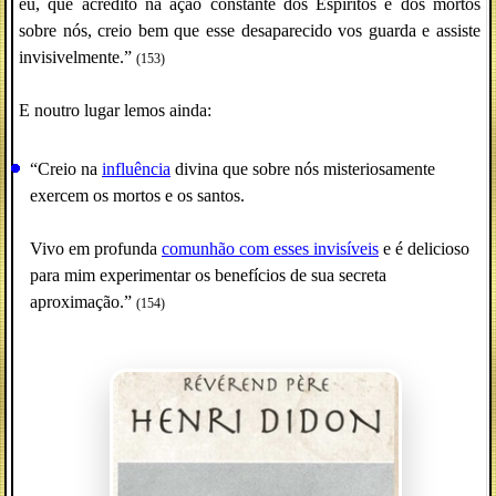
eu, que acredito na ação constante dos Espíritos e dos mortos
sobre nós, creio bem que esse desaparecido vos guarda e assiste
invisivelmente.”
(153)
E noutro lugar lemos ainda:
“Creio na
influência
divina que sobre nós misteriosamente
exercem os mortos e os santos.
Vivo em profunda
comunhão com esses invisíveis
e é delicioso
para mim experimentar os benefícios de sua secreta
aproximação.”
(154)