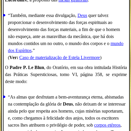
“Também, mediante essa divulgação,
Deus
quer talvez
proporcionar o desenvolvimento das forças espirituais ao
desenvolvimento das forças materiais, a fim de que o homem
não esqueça, ante as maravilhas da mecânica, que há dois
mundos contidos um no outro, o mundo dos corpos e o
mundo
dos Espíritos
.”
(
Ver:
Caso de materialização de Estela Livermore
)
O
Padre P. Le Blun
, do Oratório, em sua obra intitulada História
das Práticas Supersticiosas, tomo VI, página 358, se exprime
deste modo:
“As almas que desfrutam a bem-aventurança eterna, abismadas
na contemplação da glória de
Deus
, não deixam de se interessar
ainda pelo que respeita aos homens, cujas misérias suportaram,
e, como chegamos à felicidade dos anjos, todos os escritores
sacros lhes atribuem o privilégio de poder, sob
corpos etéreos
,