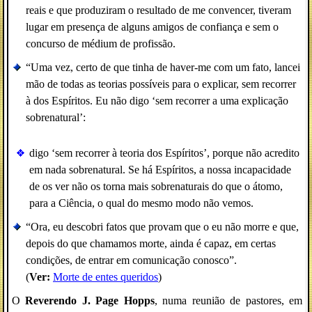
reais e que produziram o resultado de me convencer, tiveram
lugar em presença de alguns amigos de confiança e sem o
concurso de médium de profissão.
“Uma vez, certo de que tinha de haver-me com um fato, lancei
mão de todas as teorias possíveis para o explicar, sem recorrer
à dos Espíritos. Eu não digo ‘sem recorrer a uma explicação
sobrenatural’:
digo ‘sem recorrer à teoria dos Espíritos’, porque não acredito
em nada sobrenatural. Se há Espíritos, a nossa incapacidade
de os ver não os torna mais sobrenaturais do que o átomo,
para a Ciência, o qual do mesmo modo não vemos.
“Ora, eu descobri fatos que provam que o eu não morre e que,
depois do que chamamos morte, ainda é capaz, em certas
condições, de entrar em comunicação conosco”.
(
Ver:
Morte de entes queridos
)
O
Reverendo J. Page Hopps
, numa reunião de pastores, em