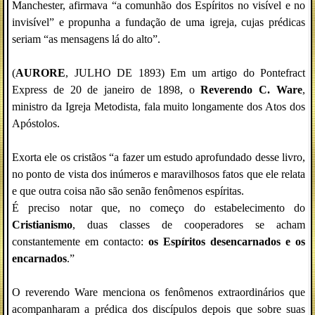
Manchester, afirmava “a comunhão dos Espíritos no visível e no
invisível” e propunha a fundação de uma igreja, cujas prédicas
seriam “as mensagens lá do alto”.
(
AURORE
, JULHO DE 1893) Em um artigo do Pontefract
Express de 20 de janeiro de 1898, o
Reverendo C. Ware
,
ministro da Igreja Metodista, fala muito longamente dos Atos dos
Apóstolos.
Exorta ele os cristãos “a fazer um estudo aprofundado desse livro,
no ponto de vista dos inúmeros e maravilhosos fatos que ele relata
e que outra coisa não são senão fenômenos espíritas.
É preciso notar que, no começo do estabelecimento do
Cristianismo
, duas classes de cooperadores se acham
constantemente em contacto:
os Espíritos desencarnados e os
encarnados
.”
O reverendo Ware menciona os fenômenos extraordinários que
acompanharam a prédica dos discípulos depois que sobre suas