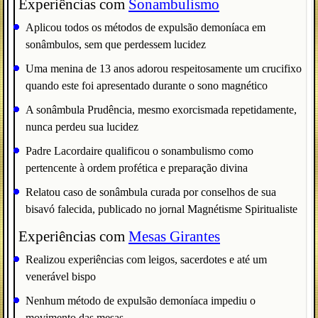
Experiências com
Sonambulismo
Aplicou todos os métodos de expulsão demoníaca em
sonâmbulos, sem que perdessem lucidez
Uma menina de 13 anos adorou respeitosamente um crucifixo
quando este foi apresentado durante o sono magnético
A sonâmbula Prudência, mesmo exorcismada repetidamente,
nunca perdeu sua lucidez
Padre Lacordaire qualificou o sonambulismo como
pertencente à ordem profética e preparação divina
Relatou caso de sonâmbula curada por conselhos de sua
bisavó falecida, publicado no jornal Magnétisme Spiritualiste
Experiências com
Mesas Girantes
Realizou experiências com leigos, sacerdotes e até um
venerável bispo
Nenhum método de expulsão demoníaca impediu o
movimento das mesas