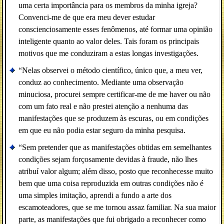
uma certa importância para os membros da minha igreja?
Convenci-me de que era meu dever estudar
conscienciosamente esses fenômenos, até formar uma opinião
inteligente quanto ao valor deles. Tais foram os principais
motivos que me conduziram a estas longas investigações.
“Nelas observei o método científico, único que, a meu ver,
conduz ao conhecimento. Mediante uma observação
minuciosa, procurei sempre certificar-me de me haver ou não
com um fato real e não prestei atenção a nenhuma das
manifestações que se produzem às escuras, ou em condições
em que eu não podia estar seguro da minha pesquisa.
“Sem pretender que as manifestações obtidas em semelhantes
condições sejam forçosamente devidas à fraude, não lhes
atribuí valor algum; além disso, posto que reconhecesse muito
bem que uma coisa reproduzida em outras condições não é
uma simples imitação, aprendi a fundo a arte dos
escamoteadores, que se me tornou assaz familiar. Na sua maior
parte, as manifestações que fui obrigado a reconhecer como