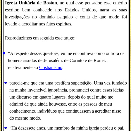
Igreja Unitária de Boston
, no qual esse pensador, esse emérito
escritor, bem conhecido nos Estados Unidos, narra as suas
investigações no domínio psíquico e conta de que modo foi
levado a acreditar nos fatos espíritas.
Reproduzimos em seguida esse artigo:
“A respeito dessas questões, eu me encontrava como outrora os
homens sisudos de Jerusalém, de Corinto e de Roma,
relativamente ao
Cristianismo
:
parecia-me que era uma pestífera superstição. Uma vez fundado
na minha invencível ignorância, pronunciei contra essas ideias
um discurso em quatro lugares, depois do qual muito me
admirei de que ainda houvesse, entre as pessoas de meu
conhecimento, indivíduos que continuassem a acreditar nisso
do mesmo modo.
“Há dezessete anos, um membro da minha igreja perdeu o pai.