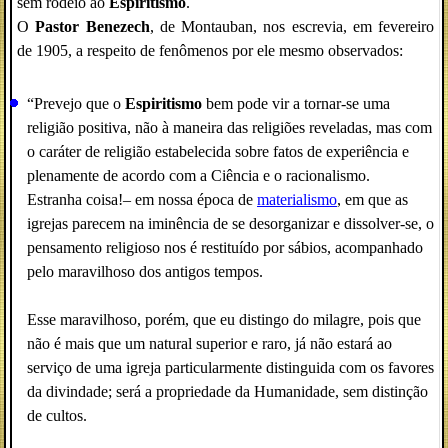
sem rodeio ao
Espiritismo
.
O
Pastor Benezech
, de Montauban, nos escrevia, em fevereiro
de 1905, a respeito de fenômenos por ele mesmo observados:
“Prevejo que o
Espiritismo
bem pode vir a tornar-se uma
religião positiva, não à maneira das religiões reveladas, mas com
o caráter de religião estabelecida sobre fatos de experiência e
plenamente de acordo com a Ciência e o racionalismo.
Estranha coisa!– em nossa época de
materialismo
, em que as
igrejas parecem na iminência de se desorganizar e dissolver-se, o
pensamento religioso nos é restituído por sábios, acompanhado
pelo maravilhoso dos antigos tempos.
Esse maravilhoso, porém, que eu distingo do milagre, pois que
não é mais que um natural superior e raro, já não estará ao
serviço de uma igreja particularmente distinguida com os favores
da divindade; será a propriedade da Humanidade, sem distinção
de cultos.