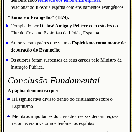
demonstrando
realidade dos fenômenos espíritas
,
relacionando filosofia espírita com ensinamentos evangélicos.
"Roma e o Evangelho" (1874):
Compilado por
D. José Amigo y Pellícer
com estudos do
Círculo Cristiano Espiritista de Lérida, Espanha.
Autores eram padres que viam o
Espiritismo como motor de
depuração do Evangelho
.
Os autores foram suspensos de seus cargos pelo Ministro da
Instrução Pública.
Conclusão Fundamental
A página demonstra que:
Há significativa divisão dentro do cristianismo sobre o
Espiritismo
Membros importantes do clero de diversas denominações
reconheceram valor nos fenômenos espíritas