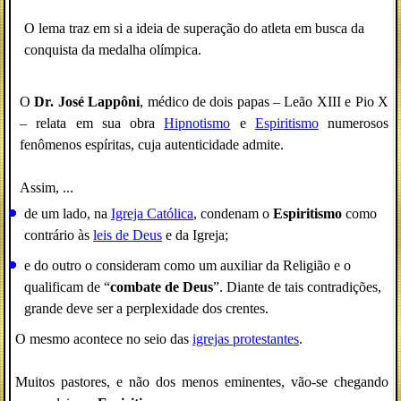
O lema traz em si a ideia de superação do atleta em busca da
conquista da medalha olímpica.
O
Dr. José Lappôni
, médico de dois papas – Leão XIII e Pio X
– relata em sua obra
Hipnotismo
e
Espiritismo
numerosos
fenômenos espíritas, cuja autenticidade admite.
Assim, ...
de um lado, na
Igreja Católica
, condenam o
Espiritismo
como
contrário às
leis de Deus
e da Igreja;
e do outro o consideram como um auxiliar da Religião e o
qualificam de “
combate de Deus
”. Diante de tais contradições,
grande deve ser a perplexidade dos crentes.
O mesmo acontece no seio das
igrejas protestantes
.
Muitos pastores, e não dos menos eminentes, vão-se chegando