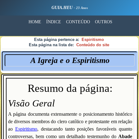
GUIA.HEU
- 23 Anos
HOME
ÍNDICE
CONTEÚDO
OUTROS
Esta página pertence a:
Espiritismo
Esta página na lista de:
Conteúdo do site
A Igreja e o Espiritismo
Resumo da página:
Visão Geral
A página documenta extensamente o posicionamento histórico
de diversos membros do clero católico e protestante em relação
ao
Espiritismo
, destacando tanto posições favoráveis quanto
controversas, bem como um detalhado testemunho do
Abade