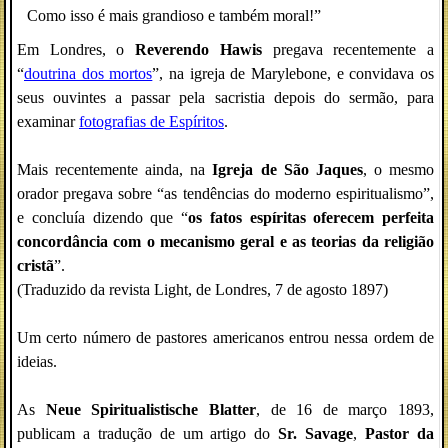
Como isso é mais grandioso e também moral!”
Em Londres, o
Reverendo Hawis
pregava recentemente a
“
doutrina dos mortos
”, na igreja de Marylebone, e convidava os
seus ouvintes a passar pela sacristia depois do sermão, para
examinar
fotografias de Espíritos
.
Mais recentemente ainda, na
Igreja de São Jaques
, o mesmo
orador pregava sobre “as tendências do moderno espiritualismo”,
e concluía dizendo que “
os fatos espíritas oferecem perfeita
concordância com o mecanismo geral e as teorias da religião
cristã
”.
(Traduzido da revista Light, de Londres, 7 de agosto 1897)
Um certo número de pastores americanos entrou nessa ordem de
ideias.
As
Neue Spiritualistische Blatter
, de 16 de março 1893,
publicam a tradução de um artigo do
Sr. Savage
,
Pastor da