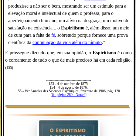
produzisse a não ser o bem, mostrando ser um estímulo para a
elevação moral e intelectual de quem o professa, para o
aperfeiçoamento humano, um alívio na desgraça, um motivo de
satisfação na existência... o
Espiritismo
é, além disso, um meio
de cura para a falta de
fé
, sobretudo porque fornece uma prova
científica da
continuação da vida além do túmulo
.”
E prossegue dizendo que, em sua opinião, o
Espiritismo
é como
o coroamento de tudo o que de mais precioso há em cada religião.
(155)
-------------------------------------
153 - 4 de outubro de 1875.
154 - 4 de agosto de 1876.
155 - Ver Annales des Sciences Psychiques, fevereiro de 1906, pág. 120.
[6 - página 280 - Nota 6]