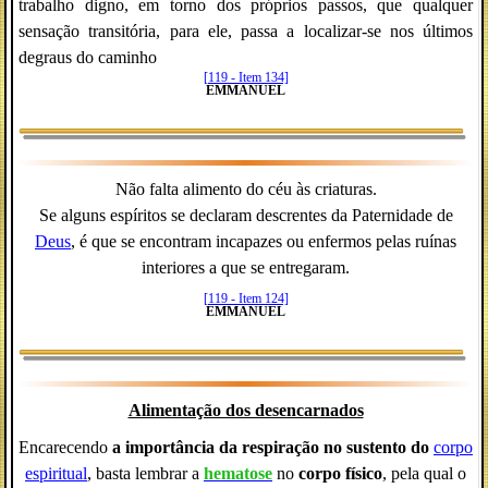
trabalho digno, em torno dos próprios passos, que qualquer
sensação transitória, para ele, passa a localizar-se nos últimos
degraus do caminho
[119 - Item 134]
EMMANUEL
Não falta alimento do céu às criaturas.
Se alguns espíritos se declaram descrentes da Paternidade de
Deus
, é que se encontram incapazes ou enfermos pelas ruínas
interiores a que se entregaram.
[119 - Item 124]
EMMANUEL
Alimentação dos desencarnados
Encarecendo
a importância da respiração no sustento do
corpo
espiritual
, basta lembrar a
hematose
no
corpo físico
, pela qual o