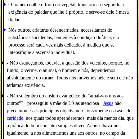
O homem colhe o fruto do vegetal, transforma-o segundo a
exigência do paladar que lhe é próprio, e serve-se dele à mesa
do lar.
Nós outros, criaturas desencarnadas, necessitamos de
substâncias suculentas, tendentes à condição fluídica, e o
processo será cada vez mais delicado, à medida que se
intensifique a ascensão individual.
- Não esqueçamos, todavia, a questão dos veículos, porque, no
fundo, o verme, o animal, o homem e nós, dependemos
absolutamente do
amor
. Todos nos movemos nele e sem ele não
teríamos existência.
- Não se lembra do ensino evangélico do "amai-vos uns aos
outros"? - prosseguiu a mãe de Lísias atenciosa -
Jesus
não
preceituou esses princípios objetivando tão-somente os casos de
caridade
, nos quais todos aprenderemos, mais dia menos dia, que
a prática do bem constitui simples dever. Aconselhava-nos,
igualmente, a nos alimentarmos uns aos outros, no campo da