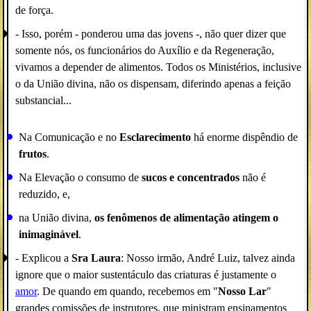
de força.
- Isso, porém - ponderou uma das jovens -, não quer dizer que
somente nós, os funcionários do Auxílio e da Regeneração,
vivamos a depender de alimentos. Todos os Ministérios, inclusive
o da União divina, não os dispensam, diferindo apenas a feição
substancial...
Na Comunicação e no
Esclarecimento
há enorme dispêndio de
frutos
.
Na Elevação o consumo de
sucos e concentrados
não é
reduzido, e,
na União divina,
os fenômenos de alimentação atingem o
inimaginável
.
- Explicou a
Sra Laura
: Nosso irmão, André Luiz, talvez ainda
ignore que o maior sustentáculo das criaturas é justamente o
amor
. De quando em quando, recebemos em "
Nosso Lar
"
grandes comissões de instrutores, que ministram ensinamentos