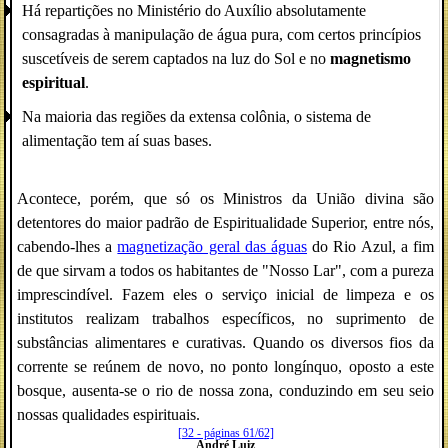
Há repartições no Ministério do Auxílio absolutamente
consagradas à manipulação de água pura, com certos princípios
suscetíveis de serem captados na luz do Sol e no
magnetismo
espiritual
.
Na maioria das regiões da extensa colônia, o sistema de
alimentação tem aí suas bases.
Acontece, porém, que só os Ministros da União divina são
detentores do maior padrão de Espiritualidade Superior, entre nós,
cabendo-lhes a
magnetização geral das águas
do Rio Azul, a fim
de que sirvam a todos os habitantes de "Nosso Lar", com a pureza
imprescindível. Fazem eles o serviço inicial de limpeza e os
institutos realizam trabalhos específicos, no suprimento de
substâncias alimentares e curativas. Quando os diversos fios da
corrente se reúnem de novo, no ponto longínquo, oposto a este
bosque, ausenta-se o rio de nossa zona, conduzindo em seu seio
nossas qualidades espirituais.
[32 - páginas 61/62]
André Luiz