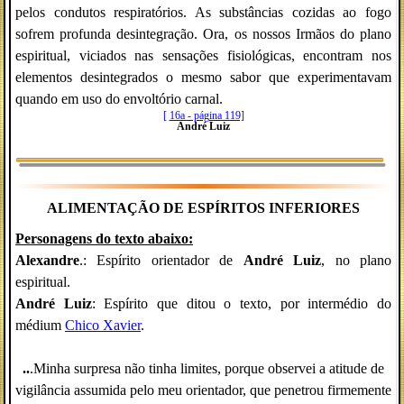
pelos condutos respiratórios. As substâncias cozidas ao fogo
sofrem profunda desintegração. Ora, os nossos Irmãos do plano
espiritual, viciados nas sensações fisiológicas, encontram nos
elementos desintegrados o mesmo sabor que experimentavam
quando em uso do envoltório carnal.
[
16a - página 119]
André Luiz
ALIMENTAÇÃO DE ESPÍRITOS INFERIORES
Personagens do texto abaixo:
Alexandre
.: Espírito orientador de
André Luiz
, no plano
espiritual.
André Luiz
: Espírito que ditou o texto, por intermédio do
médium
Chico Xavier
.
..
.Minha surpresa não tinha limites, porque observei a atitude de
vigilância assumida pelo meu orientador, que penetrou firmemente