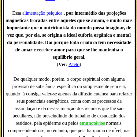
Essa
alimentação psíquica
, por intermédio das projeções
magnéticas trocadas entre aqueles que se amam, é muito mais
importante que o nutricionista do mundo possa imaginar, de
vez que, por ela, se origina a ideal euforia orgânica e mental
da personalidade. Daí porque toda criatura tem necessidade
de amar e receber amor para que se lhe mantenha o
equilíbrio geral
.
(
Ver:
Afeto
)
De qualquer modo, porém, o corpo espiritual com alguma
provisão de substância específica ou simplesmente sem ela,
quando já consiga valer-se apenas da difusão cutânea para refazer
seus potenciais energéticos, conta com os processos da
assimilação e da desassimilação dos recursos que lhe são
peculiares, não prescindindo do trabalho de exsudação dos
resíduos, pela epiderme ou pelos
emunctórios
normais,
compreendendo-se, no entanto, que pela harmonia de nível, nas