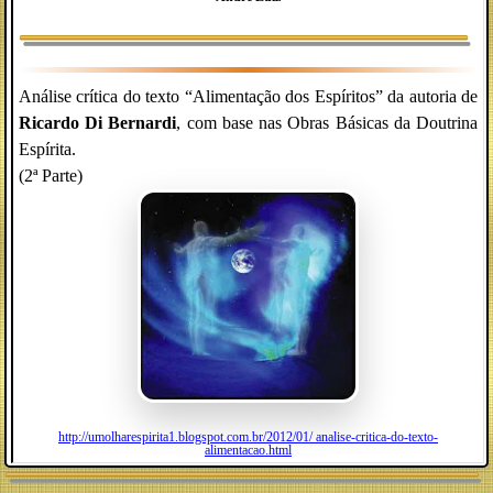
Análise crítica do texto “Alimentação dos Espíritos” da autoria de
Ricardo Di Bernardi
, com base nas Obras Básicas da Doutrina
Espírita.
(2ª Parte)
http://umolharespirita1.blogspot.com.br/2012/01/ analise-critica-do-texto-
alimentacao.html