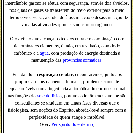
intercâmbio gasoso se efetua com segurança, através dos alvéolos,
nos quais os gases se transferem do meio exterior para o meio
interno e vice-versa, atendendo à assimilação e desassimilação de
variadas atividades químicas no campo orgânico.
O oxigênio que alcança os tecidos entra em combinação com
determinados elementos, dando, em resultado, o anidrido
carbônico e a
água
, com produção de energia destinada à
manutenção das
províncias somáticas
.
Estudando a
respiração celular
, encontraremos, junto aos
próprios arraiais da ciência humana, problemas somente
equacionáveis com a ingerência automática do corpo espiritual
nas funções do
veículo físico
, porque os fenômenos que lhe são
conseqüentes se graduam em tantas fases diversas que o
fisiologista, sem noções do Espírito, aborda-los-á sempre com a
perplexidade de quem atinge o insolúvel.
(
Ver:
Perispírito do enfermo
)