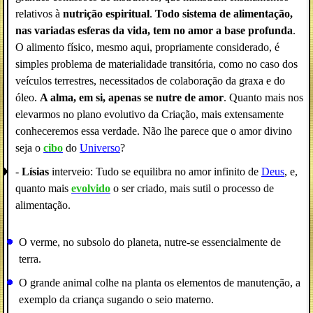
relativos à
nutrição espiritual
.
Todo sistema de alimentação,
nas variadas esferas da vida, tem no amor a base profunda
.
O alimento físico, mesmo aqui, propriamente considerado, é
simples problema de materialidade transitória, como no caso dos
veículos terrestres, necessitados de colaboração da graxa e do
óleo.
A alma, em si, apenas se nutre de amor
. Quanto mais nos
elevarmos no plano evolutivo da Criação, mais extensamente
conheceremos essa verdade. Não lhe parece que o amor divino
seja o
cibo
do
Universo
?
-
Lísias
interveio: Tudo se equilibra no amor infinito de
Deus
, e,
quanto mais
evolvido
o ser criado, mais sutil o processo de
alimentação.
O verme, no subsolo do planeta, nutre-se essencialmente de
terra.
O grande animal colhe na planta os elementos de manutenção, a
exemplo da criança sugando o seio materno.