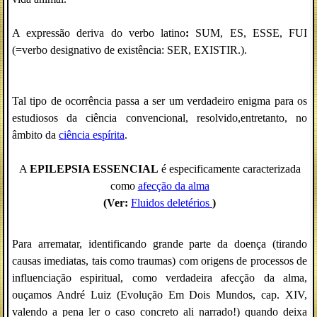
A expressão deriva do verbo latino
:
SUM, ES, ESSE, FUI
(=verbo designativo de existência: SER, EXISTIR.).
Tal tipo de ocorrência passa a ser um verdadeiro enigma para os
estudiosos da ciência convencional, resolvido,entretanto, no
âmbito da
ciência espírita
.
A
EPILEPSIA ESSENCIAL
é especificamente caracterizada
como
afecção da alma
(Ver:
Fluidos deletérios
)
Para arrematar, identificando grande parte da doença (tirando
causas imediatas, tais como traumas) com origens de processos de
influenciação espiritual, como verdadeira afecção da alma,
ouçamos André Luiz (Evolução Em Dois Mundos, cap. XIV,
valendo a pena ler o caso concreto ali narrado!) quando deixa