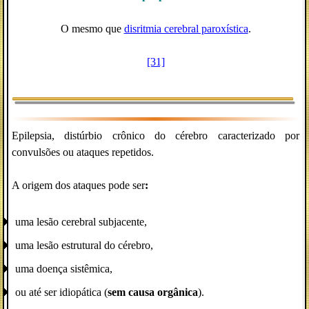
O mesmo que
disritmia cerebral paroxística
.
[31]
Epilepsia, distúrbio crônico do cérebro caracterizado por
convulsões ou ataques repetidos.
A origem dos ataques pode ser
:
uma lesão cerebral subjacente,
uma lesão estrutural do cérebro,
uma doença sistêmica,
ou até ser idiopática (
sem causa orgânica
).