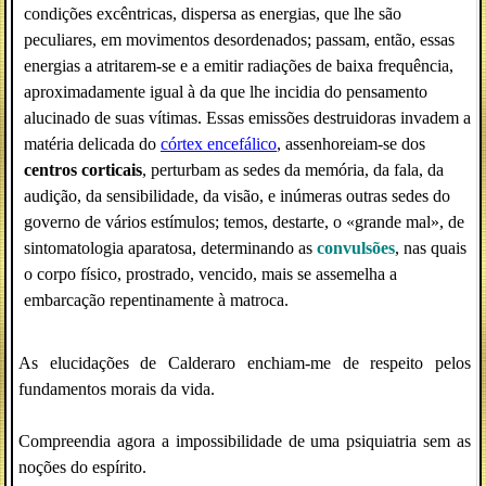
condições excêntricas, dispersa as energias, que lhe são
peculiares, em movimentos desordenados; passam, então, essas
energias a atritarem-se e a emitir radiações de baixa frequência,
aproximadamente igual à da que lhe incidia do pensamento
alucinado de suas vítimas. Essas emissões destruidoras invadem a
matéria delicada do
córtex encefálico
, assenhoreiam-se dos
centros corticais
, perturbam as sedes da memória, da fala, da
audição, da sensibilidade, da visão, e inúmeras outras sedes do
governo de vários estímulos; temos, destarte, o «grande mal», de
sintomatologia aparatosa, determinando as
convulsões
, nas quais
o corpo físico, prostrado, vencido, mais se assemelha a
embarcação repentinamente à matroca.
As elucidações de Calderaro enchiam-me de respeito pelos
fundamentos morais da vida.
Compreendia agora a impossibilidade de uma psiquiatria sem as
noções do espírito.