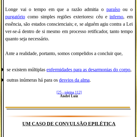
Longe vai o tempo em que a razão admitia o
paraíso
ou o
purgatório
como simples regiões exteriores
:
céu e
inferno
, em
essência, são estados conscienciais; e, se alguém agiu contra a Lei
ver-se-á dentro de si mesmo em processo retificador, tanto tempo
quanto seja necessário.
Ante a realidade, portanto, somos compelidos a concluir que,
se existem múltiplas
enfermidades para as desarmonias do corpo
,
outras inúmeras há para os
desvios da alma
.
[25 - página 112]
André Luiz
UM CASO DE CONVULSÃO EPILÉTICA