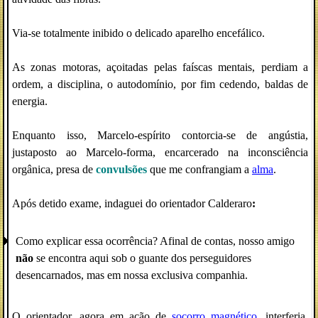
Via-se totalmente inibido o delicado aparelho encefálico.
As zonas motoras, açoitadas pelas faíscas mentais, perdiam a
ordem, a disciplina, o autodomínio, por fim cedendo, baldas de
energia.
Enquanto isso, Marcelo-espírito contorcia-se de angústia,
justaposto ao Marcelo-forma, encarcerado na inconsciência
orgânica, presa de
convulsões
que me confrangiam a
alma
.
Após detido exame, indaguei do orientador Calderaro
:
Como explicar essa ocorrência? Afinal de contas, nosso amigo
não
se encontra aqui sob o guante dos perseguidores
desencarnados, mas em nossa exclusiva companhia.
O orientador, agora em ação de
socorro magnético
, interferia,