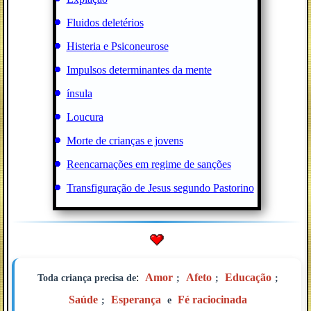
Fluidos deletérios
Histeria e Psiconeurose
Impulsos determinantes da mente
ínsula
Loucura
Morte de crianças e jovens
Reencarnações em regime de sanções
Transfiguração de Jesus segundo Pastorino
:
Amor
Afeto
Educação
Toda criança precisa de
;
;
;
Saúde
Esperança
Fé raciocinada
;
e