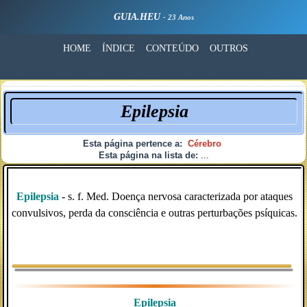
GUIA.HEU
- 23 Anos
HOME
ÍNDICE
CONTEÚDO
OUTROS
Epilepsia
Esta página pertence a:
Cérebro
Esta página na lista de:
...
Epilepsia
- s. f. Med. Doença nervosa caracterizada por ataques
convulsivos, perda da consciência e outras perturbações psíquicas.
Epilepsia