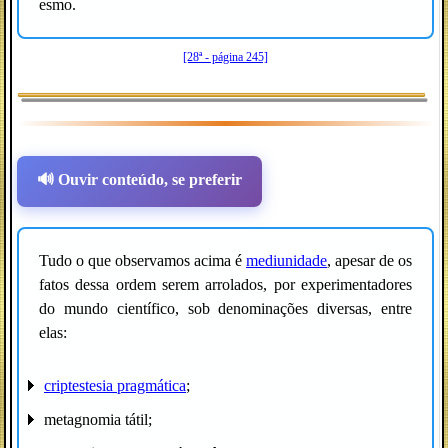
esmo.
[28ª - página 245]
🔊 Ouvir conteúdo, se preferir
Tudo o que observamos acima é
mediunidade
, apesar de os
fatos dessa ordem serem arrolados, por experimentadores
do mundo científico, sob denominações diversas, entre
elas:
criptestesia pragmática
;
metagnomia tátil;