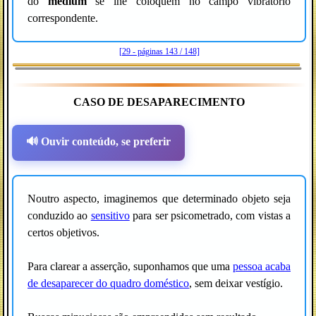
do
médium
se lhe coloquem no campo vibratório
correspondente.
[29 - páginas 143 / 148]
CASO DE DESAPARECIMENTO
🔊 Ouvir conteúdo, se preferir
Noutro aspecto, imaginemos que determinado objeto seja
conduzido ao
sensitivo
para ser psicometrado, com vistas a
certos objetivos.
Para clarear a asserção, suponhamos que uma
pessoa acaba
de desaparecer do quadro doméstico
, sem deixar vestígio.