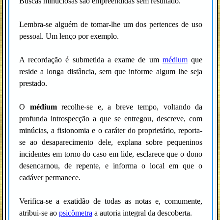
Buscas minuciosas são empreendidas sem resultado.
Lembra-se alguém de tomar-lhe um dos pertences de uso
pessoal. Um lenço por exemplo.
A recordação é submetida a exame de um
médium
que
reside a longa distância, sem que informe algum lhe seja
prestado.
O
médium
recolhe-se e, a breve tempo, voltando da
profunda introspecção a que se entregou, descreve, com
minúcias, a fisionomia e o caráter do proprietário, reporta-
se ao desaparecimento dele, explana sobre pequeninos
incidentes em torno do caso em lide, esclarece que o dono
desencarnou, de repente, e informa o local em que o
cadáver permanece.
Verifica-se a exatidão de todas as notas e, comumente,
atribui-se ao
psicômetra
a autoria integral da descoberta.