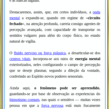
e as marcas digitais.
Destacaremos, assim, que, em certos indivíduos, a
onda
mental
a expandir-se, quando em regime de «
circuito
fechado
», na atenção profunda, carreia consigo agentes de
percepção avançada, com capacidade de transportar os
sentidos vulgares para além do corpo físico, no estado
natural de vigília.
O
fluido nervoso ou força psíquica
, a desarticular-se dos
centros vitais
, incorpora-se aos raios de
energia mental
exteriorizados, neles configurando o campo de percepção
que se deseje plasmar, segundo a dileção da vontade,
conferindo ao Espírito novos poderes sensoriais.
Ainda aqui,
o fenômeno pode ser apreendido
,
guardando-se por base de observação as experiencias do
hipnotismo comum
, nas quais o sensitivo — muitas vezes
pessoa em que a
força nervosa
está mais fracamente