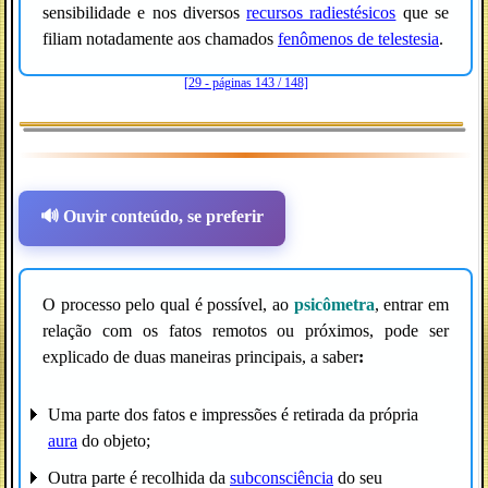
sensibilidade e nos diversos
recursos radiestésicos
que se
filiam notadamente aos chamados
fenômenos de telestesia
.
[29 - páginas 143 / 148]
🔊 Ouvir conteúdo, se preferir
O processo pelo qual é possível, ao
psicômetra
, entrar em
relação com os fatos remotos ou próximos, pode ser
explicado de duas maneiras principais, a saber
:
Uma parte dos fatos e impressões é retirada da própria
aura
do objeto;
Outra parte é recolhida da
subconsciência
do seu