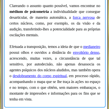
Clareando o assunto quanto possível, vamos encontrar no
médium de psicometria
a individualidade que consegue
desarticular, de maneira automática, a
força nervosa
de
certos núcleos, como, por exemplo, os da visão e da
audição, transferindo-lhes a potencialidade para as próprias
oscilações mentais.
Efetuada a transposição, temos a ideia de que o
medianeiro
possui olhos e ouvidos a distância do
envoltório denso
,
acrescendo, muitas vezes, a circunstância de que tal
sensitivo, por autodecisão, não apenas desassocia os
agentes psíquicos dos núcleos aludidos, mas também opera
o
desdobramento do corpo espiritual
, em processo rápido,
acompanhando o mapa que se lhe traça às ações no espaço
e no tempo, com o que obtém, sem maiores embaraços, o
montante de impressões e informações para os fins que se
tenha em vista.