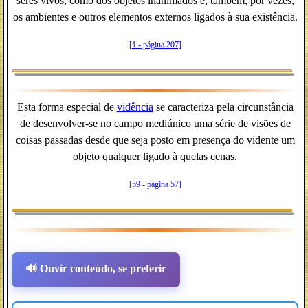
seres vivos, como dos objetos inanimados e, também, por vezes,
os ambientes e outros elementos externos ligados à sua existência.
[1 - página 207]
Esta forma especial de
vidência
se caracteriza pela circunstância
de desenvolver-se no campo mediúnico uma série de visões de
coisas passadas desde que seja posto em presença do vidente um
objeto qualquer ligado à quelas cenas.
[59 - página 57]
🔊 Ouvir conteúdo, se preferir