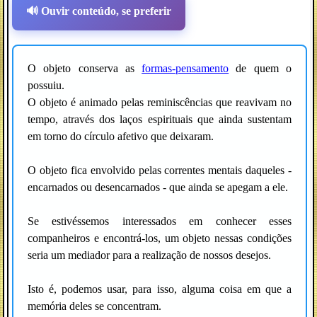
🔊 Ouvir conteúdo, se preferir
O objeto conserva as
formas-pensamento
de quem o
possuiu.
O objeto é animado pelas reminiscências que reavivam no
tempo, através dos laços espirituais que ainda sustentam
em torno do círculo afetivo que deixaram.
O objeto fica envolvido pelas correntes mentais daqueles -
encarnados ou desencarnados - que ainda se apegam a ele.
Se estivéssemos interessados em conhecer esses
companheiros e encontrá-los, um objeto nessas condições
seria um mediador para a realização de nossos desejos.
Isto é, podemos usar, para isso, alguma coisa em que a
memória deles se concentram.