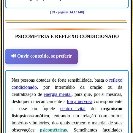
[29 - páginas 143 / 148]
PSICOMETRIA E REFLEXO CONDICIONADO
🔊 Ouvir conteúdo, se preferir
Nas pessoas dotadas de forte sensibilidade, basta o
reflexo
condicionado
, por intermédio da oração ou da
centralização de
energia mental
, para que, por si mesmas,
desloquem mecanicamente a
força nervosa
correspondente
a esse ou àquele
centro vital
do
organismo
fisiopsicossomático
, entrando em relação com outros
impérios vibratórios, dos quais extraem o material de suas
observações
psicométricas
. Semelhantes faculdades