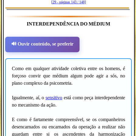
[29 - páginas 143 / 148]
INTERDEPENDÊNCIA DO MÉDIUM
🔊 Ouvir conteúdo, se preferir
Como em qualquer atividade coletiva entre os homens, é
forçoso convir que médium algum pode agir a sós, no
plano complexo da psicometria.
Igualmente, aí, o
sensitivo
está como peça interdependente
no mecanismo da ação.
E como é fartamente compreensível, se os companheiros
desencarnados ou encarnados da operação a realizar não
guardam entre si os ascendentes da harmonização