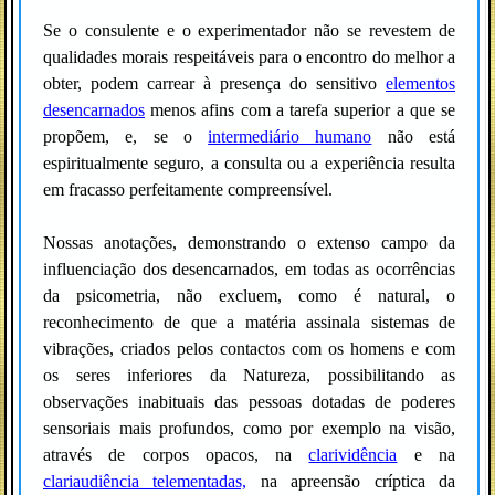
Se o consulente e o experimentador não se revestem de
qualidades morais respeitáveis para o encontro do melhor a
obter, podem carrear à presença do sensitivo
elementos
desencarnados
menos afins com a tarefa superior a que se
propõem, e, se o
intermediário humano
não está
espiritualmente seguro, a consulta ou a experiência resulta
em fracasso perfeitamente compreensível.
Nossas anotações, demonstrando o extenso campo da
influenciação dos desencarnados, em todas as ocorrências
da psicometria, não excluem, como é natural, o
reconhecimento de que a matéria assinala sistemas de
vibrações, criados pelos contactos com os homens e com
os seres inferiores da Natureza, possibilitando as
observações inabituais das pessoas dotadas de poderes
sensoriais mais profundos, como por exemplo na visão,
através de corpos opacos, na
clarividência
e na
clariaudiência telementadas,
na apreensão críptica da