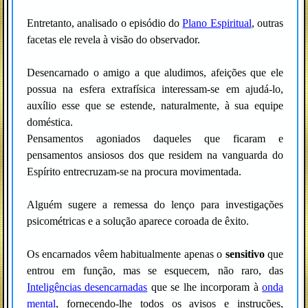
Entretanto, analisado o episódio do
Plano Espiritual
, outras
facetas ele revela à visão do observador.
Desencarnado o amigo a que aludimos, afeições que ele
possua na esfera extrafísica interessam-se em ajudá-lo,
auxílio esse que se estende, naturalmente, à sua equipe
doméstica.
Pensamentos agoniados daqueles que ficaram e
pensamentos ansiosos dos que residem na vanguarda do
Espírito entrecruzam-se na procura movimentada.
Alguém sugere a remessa do lenço para investigações
psicométricas e a solução aparece coroada de êxito.
Os encarnados vêem habitualmente apenas o
sensitivo
que
entrou em função, mas se esquecem, não raro, das
Inteligências desencarnadas
que se lhe incorporam à
onda
mental
, fornecendo-lhe todos os avisos e instruções,