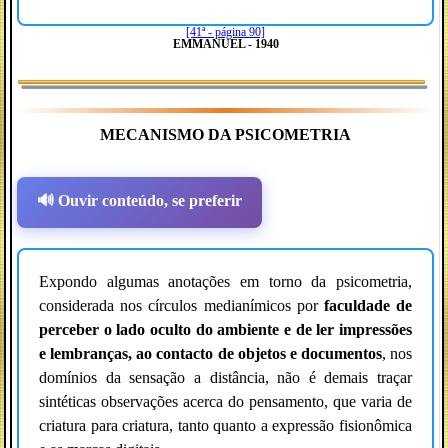
[41ª - página 90]
EMMANUEL - 1940
MECANISMO DA PSICOMETRIA
🔊 Ouvir conteúdo, se preferir
Expondo algumas anotações em torno da psicometria,
considerada nos círculos medianímicos por
faculdade de
perceber o lado oculto do ambiente e de ler impressões
e lembranças, ao contacto de objetos e documentos
, nos
domínios da sensação a distância, não é demais traçar
sintéticas observações acerca do pensamento, que varia de
criatura para criatura, tanto quanto a expressão fisionômica