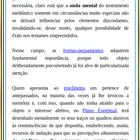
necessária, claro está que a
onda mental
do instrumento
mediúnico somente em circunstâncias muito especiais não
se deixará influenciar pelos elementos discordantes,
invalidando-se, desse modo, qualquer possibilidade de
êxito nos tentames empreendidos.
Nesse campo, as
formas-pensamentos
adquirem
fundamental importância, porque todo objeto
deliberadamente psicometrado já foi alvo de particularizada
atenção.
Quem apresenta ao
psicômetra
um pertence de
antepassados, na maioria das vezes já lhe invocou a
memória e, com isso, quando não tenha atraído para o
objeto o interesse afetivo, no
Plano Espiritual
, terá
desenhado mentalmente os seus traços ou quadros alusivos
às reminiscências de que disponha, estabelecendo, assim,
recursos de indução para que as percepções ultrasensoriais