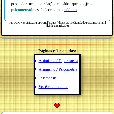
possuidor mediante relação telepática que o objeto
psicometrado
estabelece com o
médium
.
http://www.espirito.org.br/portal/artigos/ diversos/ mediunidade/psicometria.html
(Link desativado
)
Páginas relacionadas:
Animismo / Hiperestesia
Animísmo / Psicometria
Telemnesia
Você e o ambiente