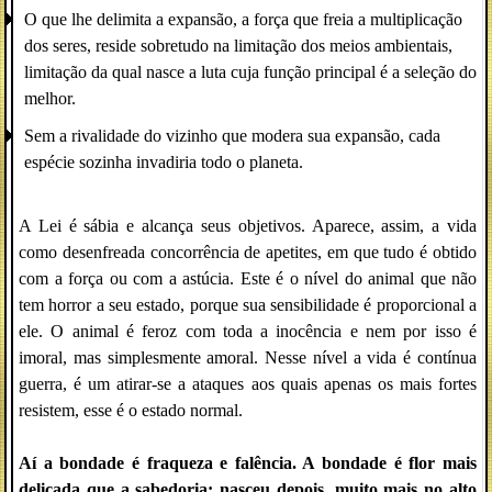
O que lhe delimita a expansão, a força que freia a multiplicação
dos seres, reside sobretudo na limitação dos meios ambientais,
limitação da qual nasce a luta cuja função principal é a seleção do
melhor.
Sem a rivalidade do vizinho que modera sua expansão, cada
espécie sozinha invadiria todo o planeta.
A Lei é sábia e alcança seus objetivos. Aparece, assim, a vida
como desenfreada concorrência de apetites, em que tudo é obtido
com a força ou com a astúcia. Este é o nível do animal que não
tem horror a seu estado, porque sua sensibilidade é proporcional a
ele. O animal é feroz com toda a inocência e nem por isso é
imoral, mas simplesmente amoral. Nesse nível a vida é contínua
guerra, é um atirar-se a ataques aos quais apenas os mais fortes
resistem, esse é o estado normal.
Aí a bondade é fraqueza e falência. A bondade é flor mais
delicada que a sabedoria; nasceu depois, muito mais no alto