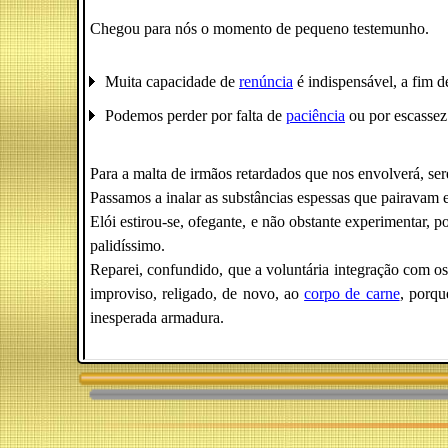
Chegou para nós o momento de pequeno testemunho.
Muita capacidade de
renúncia
é indispensável, a fim d
Podemos perder por falta de
paciência
ou por escassez
Para a malta de irmãos retardados que nos envolverá, se
Passamos a inalar as substâncias espessas que pairavam e
Elói estirou-se, ofegante, e não obstante experimentar, p
palidíssimo.
Reparei, confundido, que a voluntária integração com os
improviso, religado, de novo, ao
corpo de carne
, porqu
inesperada armadura.