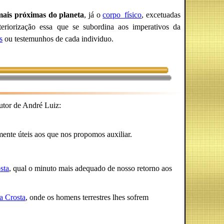
mais próximas do planeta
, já o
corpo_físico
, excetuadas
teriorização essa que se subordina aos imperativos da
s
ou testemunhos de cada individuo.
rutor de André Luiz:
mente úteis aos que nos propomos auxiliar.
sta
, qual o minuto mais adequado de nosso retorno aos
a Crosta
, onde os homens terrestres lhes sofrem