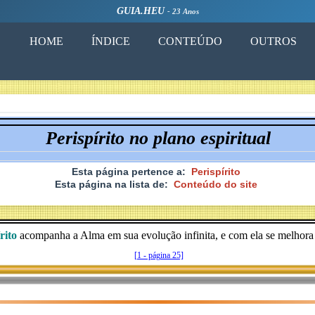
GUIA.HEU
- 23 Anos
HOME
ÍNDICE
CONTEÚDO
OUTROS
Perispírito no plano espiritual
Esta página pertence a:
Perispírito
Esta página na lista de:
Conteúdo do site
rito
acompanha a Alma em sua evolução infinita, e com ela se melhora e
[1 - página 25]