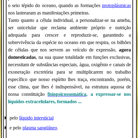
o seio tépido do oceano, quando as formações
protoplásmicas
nos lastrearam as manifestações primeiras.
Tanto quanto a célula individual, a personalizar-se na ameba,
ser unicelular que reclama ambiente próprio e nutrição
adequada para crescer e reproduzir-se, garantindo a
sobrevivência da espécie no oceano em que respira, os bilhões
de células que nos servem ao veículo de expressão,
agora
domesticadas
, na sua quase totalidade em funções exclusivas,
necessitam de substâncias especiais, água, oxigênio e canais de
exoneração excretória para se multiplicarem no trabalho
específico que nosso espírito lhes traça, encontrando, porém,
esse clima, que lhes é indispensável, na estrutura aquosa de
nossa constituição
fisiopsicossomática
, a expressar-se nos
líquidos extracelulares, formados
...
pelo
líquido intersticial
e pelo
plasma sangüíneo
.