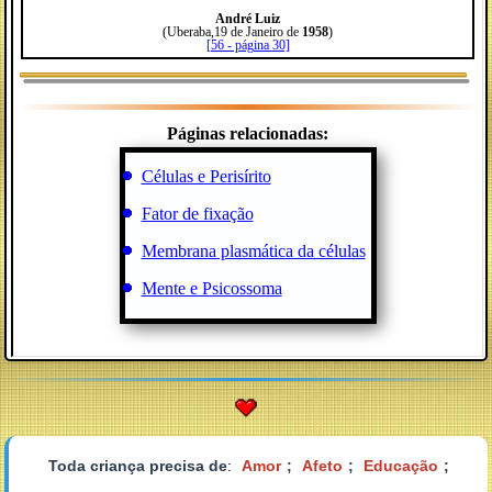
André Luiz
(Uberaba,19 de Janeiro de
1958
)
[56 - página 30]
Páginas relacionadas:
Células e Perisírito
Fator de fixação
Membrana plasmática da células
Mente e Psicossoma
Toda criança precisa de
:
Amor
;
Afeto
;
Educação
;