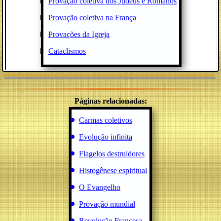
Provação coletiva dos Judeus e Romanos
Provação coletiva na França
Provações da Igreja
Cataclismos
Páginas relacionadas:
Carmas coletivos
Evolução infinita
Flagelos destruidores
Histogênese espiritual
O Evangelho
Provação mundial
Revolução Francesa