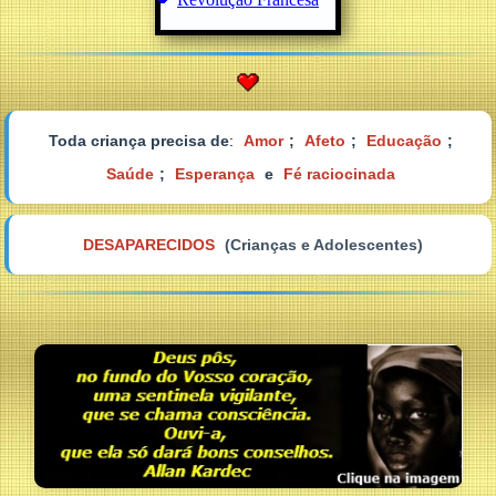
Toda criança precisa de
:
Amor
;
Afeto
;
Educação
;
Saúde
;
Esperança
e
Fé raciocinada
DESAPARECIDOS
(Crianças e Adolescentes)