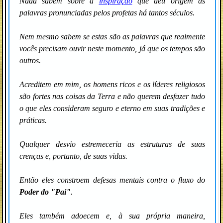
Nada sabem sobre a
inspiração
que deu origem às
palavras pronunciadas pelos profetas há tantos séculos.
Nem mesmo sabem se estas são as palavras que realmente
vocês precisam ouvir neste momento, já que os tempos são
outros.
Acreditem em mim, os homens ricos e os líderes religiosos
são fortes nas coisas da Terra e não querem desfazer tudo
o que eles consideram seguro e eterno em suas tradições e
práticas.
Qualquer desvio estremeceria as estruturas de suas
crenças e, portanto, de suas vidas.
Então eles constroem defesas mentais contra o fluxo do
Poder do "Pai"
.
Eles também adoecem e, à sua própria maneira,