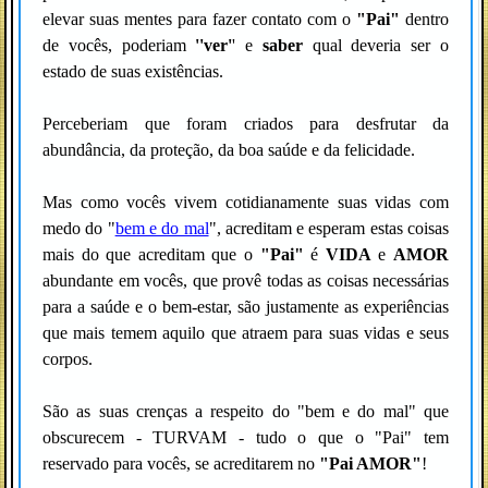
elevar suas mentes para fazer contato com o
"Pai"
dentro
de vocês, poderiam
''ver'
' e
saber
qual deveria ser o
estado de suas existências.
Perceberiam que foram criados para desfrutar da
abundância, da proteção, da boa saúde e da felicidade.
Mas como vocês vivem cotidianamente suas vidas com
medo do "
bem e do mal
", acreditam e esperam estas coisas
mais do que acreditam que o
"Pai"
é
VIDA
e
AMOR
abundante em vocês, que provê todas as coisas necessárias
para a saúde e o bem-estar, são justamente as experiências
que mais temem aquilo que atraem para suas vidas e seus
corpos.
São as suas crenças a respeito do "bem e do mal" que
obscurecem - TURVAM - tudo o que o "Pai" tem
reservado para vocês, se acreditarem no
"Pai AMOR"
!