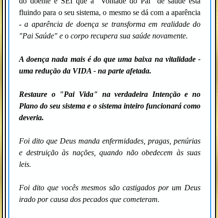
do doente e SEI que a "Vontade do Pai" de saúde está
fluindo para o seu sistema, o mesmo se dá com a aparência
-
a aparência de doença se transforma em realidade do
"Pai Saúde" e
o
corpo recupera sua saúde novamente.
A doença nada mais é do que uma baixa na vitalidade
-
uma redução da VIDA - na parte afetada.
Restaure o "Pai Vida" na verdadeira Intenção e no
Plano do seu sistema e o sistema inteiro funcionará como
deveria.
Foi dito que Deus manda enfermidades, pragas, penúrias
e destruição às nações, quando não obedecem às suas
leis.
Foi dito que vocês mesmos são castigados por um Deus
irado por causa dos pecados que cometeram.