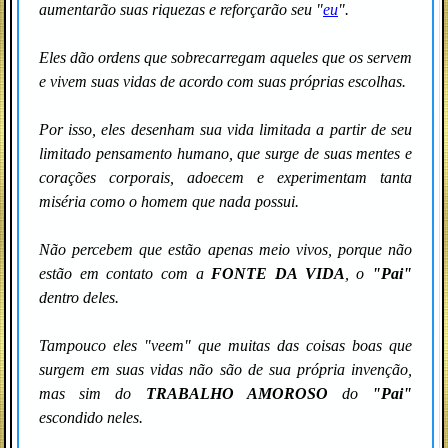
aumentarão suas riquezas e reforçarão seu "
eu
".
Eles dão ordens que sobrecarregam aqueles que os servem
e vivem suas vidas de acordo com suas próprias escolhas.
Por isso, eles desenham sua vida limitada a partir de seu
limitado pensamento humano, que surge de suas mentes e
corações corporais, adoecem e experimentam tanta
miséria como o homem que nada possui.
Não percebem que estão apenas meio vivos, porque não
estão em contato com a
FONTE DA VIDA
, o
"Pai"
dentro deles.
Tampouco eles "veem" que muitas das coisas boas que
surgem em suas vidas não são de sua própria invenção,
mas sim do
TRABALHO AMOROSO
do
"Pai"
escondido neles.