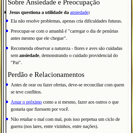
Sobre Ansiedade e Preocupação
Jesus questiona a utilidade da
ansiedade
:
Ela não resolve problemas, apenas cria dificuldades futuras.
Preocupar-se com o amanhã é "carregar o dia de penúrias
antes mesmo que ele chegue".
Recomenda observar a natureza - flores e aves são cuidadas
sem
ansiedade
, demonstrando o cuidado providencial do
"Pai".
Perdão e Relacionamentos
Antes de orar ou fazer ofertas, deve-se reconciliar com quem
se teve conflitos.
Amar o próximo
como a si mesmo, fazer aos outros o que
gostaria que fizessem por você.
Não retaliar o mal com mal, pois isso perpetua um ciclo de
guerra (nos lares, entre vizinhos, entre nações).