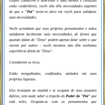
corpos conhecem o bem-estar e suas mentes e corações
estão confortáveis, vocês não têm necessidades urgentes
de que o
"Pai"
torne-se ativo em vocês para satisfazer
suas necessidades.
Vocês acreditam que seus próprios pensamentos e mãos
satisfazem facilmente suas necessidades, de forma que
quando falam de "Deus" podem apenas falar sobre o que
ouvem por outros - vocês mesmos não têm nenhuma
experiência direta de "Deus".
Considerem os ricos.
Estão mergulhados, confinados, atolados em suas
próprias riquezas.
Eles levantam de manhã e se ocupam de seus assuntos
diários, sem nada saber a respeito do
Poder do "Pai"
que
está neles. Ocupam-se com os pensamentos que