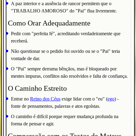
A paz interior e a ausência de rancor permitem que o
"TRABALHO AMOROSO" do "Pai" flua livremente.
Como Orar Adequadamente
Pedir com "perfeita fé", acreditando verdadeiramente que
receberá.
Não questionar se o pedido foi ouvido ou se o "Pai" teria
vontade de dar.
O "Pai" sempre derrama bênçãos, mas é bloqueado por
mentes impuras, conflitos não resolvidos e falta de confiança.
O Caminho Estreito
Entrar no
Reino dos Céus
exige lidar com o "eu" (
ego
) -
fonte de pensamentos, palavras e atos egoístas.
O caminho é difícil porque requer mudança profunda na
forma de pensar e agir.