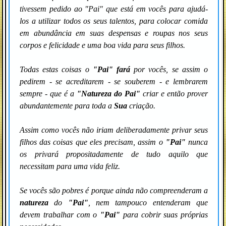
tivessem pedido ao "Pai" que está em vocês para ajudá-
los a utilizar todos os seus talentos, para colocar comida
em abundância em suas despensas e roupas nos seus
corpos e felicidade e uma boa vida para seus filhos.
Todas estas coisas o
"Pai" fará
por vocês, se assim o
pedirem - se acreditarem - se souberem - e lembrarem
sempre - que é a
"Natureza do Pai"
criar e então prover
abundantemente para toda a
Sua
criação.
Assim como vocês não iriam deliberadamente privar seus
filhos das coisas que eles precisam, assim o
"Pai"
nunca
os privará propositadamente de tudo aquilo que
necessitam para uma vida feliz.
Se vocês são pobres é porque ainda não compreenderam a
natureza
do
"Pai"
, nem tampouco entenderam que
devem trabalhar com o
"Pai"
para cobrir suas próprias