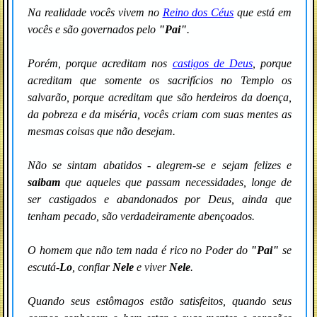
Na realidade vocês vivem no
Reino dos Céus
que está em
vocês e são governados pelo
"Pai"
.
Porém, porque acreditam nos
castigos de Deus
, porque
acreditam que somente os sacrifícios no Templo os
salvarão, porque acreditam que são herdeiros da doença,
da pobreza e da miséria, vocês criam com suas mentes as
mesmas coisas que não desejam.
Não se sintam abatidos - alegrem-se e sejam felizes e
saibam
que aqueles que passam necessidades, longe de
ser castigados e abandonados por Deus, ainda que
tenham pecado, são verdadeiramente abençoados.
O homem que não tem nada é rico no Poder do
"Pai"
se
escutá-
Lo
, confiar
Nele
e viver
Nele
.
Quando seus estômagos estão satisfeitos, quando seus