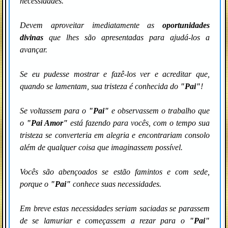
necessidades.
Devem aproveitar imediatamente as
oportunidades
divinas
que lhes são apresentadas para ajudá-los a
avançar.
Se eu pudesse mostrar e fazê-los ver e acreditar que,
quando se lamentam, sua tristeza é conhecida do
"Pai"
!
Se voltassem para o
"Pai"
e observassem o trabalho que
o
"Pai Amor"
está fazendo para vocês, com o tempo sua
tristeza se converteria em alegria e encontrariam consolo
além de qualquer coisa que imaginassem possível.
Vocês são abençoados se estão famintos e com sede,
porque o
"Pai"
conhece suas necessidades.
Em breve estas necessidades seriam saciadas se parassem
de se lamuriar e começassem a rezar para o
"Pai"