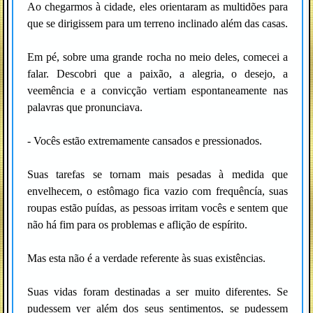
Ao chegarmos à cidade, eles orientaram as multidões para
que se dirigissem para um terreno inclinado além das casas.
Em pé, sobre uma grande rocha no meio deles, comecei a
falar. Descobri que a paixão, a alegria, o desejo, a
veemência e a convicção vertiam espontaneamente nas
palavras que pronunciava.
- Vocês estão extremamente cansados e pressionados.
Suas tarefas se tornam mais pesadas à medida que
envelhecem, o estômago fica vazio com frequêncía, suas
roupas estão puídas, as pessoas irritam vocês e sentem que
não há fim para os problemas e aflição de espírito.
Mas esta não é a verdade referente às suas existências.
Suas vidas foram destinadas a ser muito diferentes. Se
pudessem ver além dos seus sentimentos, se pudessem