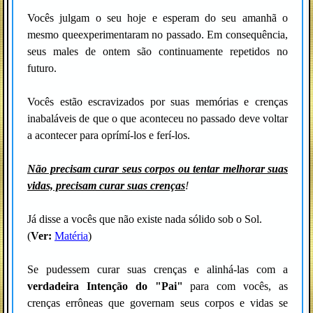
Vocês julgam o seu hoje e esperam do seu amanhã o
mesmo queexperimentaram no passado. Em consequência,
seus males de ontem são continuamente repetidos no
futuro.
Vocês estão escravizados por suas memórias e crenças
inabaláveis de que o que aconteceu no passado deve voltar
a acontecer para oprímí-los e ferí-los.
Não precisam curar seus corpos ou tentar melhorar suas
vidas, precisam curar suas crenças
!
Já disse a vocês que não existe nada sólido sob o Sol.
(
Ver:
Matéria
)
Se pudessem curar suas crenças e alinhá-las com a
verdadeira Intenção do "Pai"
para com vocês, as
crenças errôneas que governam seus corpos e vidas se