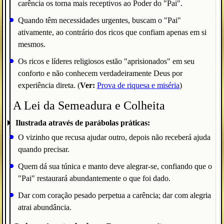
carência os torna mais receptivos ao Poder do "Pai".
Quando têm necessidades urgentes, buscam o "Pai"
ativamente, ao contrário dos ricos que confiam apenas em si
mesmos.
Os ricos e líderes religiosos estão "aprisionados" em seu
conforto e não conhecem verdadeiramente Deus por
experiência direta. (
Ver:
Prova de riquesa e miséria
)
A Lei da Semeadura e Colheita
Ilustrada através de parábolas práticas:
O vizinho que recusa ajudar outro, depois não receberá ajuda
quando precisar.
Quem dá sua túnica e manto deve alegrar-se, confiando que o
"Pai" restaurará abundantemente o que foi dado.
Dar com coração pesado perpetua a carência; dar com alegria
atrai abundância.