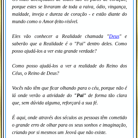
porque estes se livraram de toda a raiva, ódio, vingança,
maldade, inveja e dureza de coração - e estão diante do
mundo como o Amor-feito-visível.
Eles vão conhecer a
Realidade
chamada "
Deus
" e
saberão que a
Realidade
é o "Pai" dentro deles. Como
posso ajudá-los a ver esta grande verdade?
Como posso ajudá-los a ver a realidade do Reino dos
Céus, o Reino de Deus?
Vocês não têm que ficar olhando para o céu, porque não é
lá onde verão a atividade do
"Pai"
de forma tão clara
que, sem dúvida alguma, reforçará a sua fé.
É aqui, onde através dos séculos as pessoas têm cometido
o grande erro de olhar para os seus sonhos e imaginação,
criando por si mesmos um Jeová que não existe.