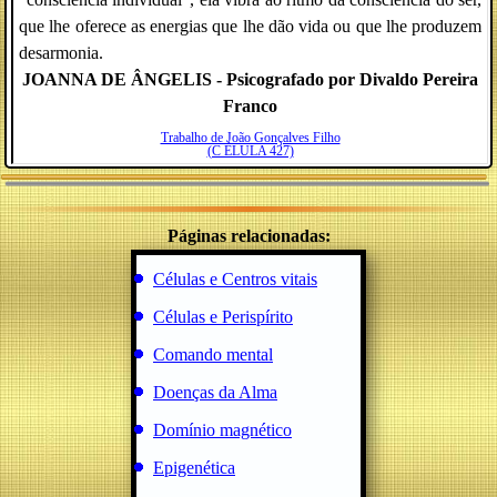
que lhe oferece as energias que lhe dão vida ou que lhe produzem
desarmonia.
JOANNA DE ÂNGELIS - Psicografado por Divaldo Pereira
Franco
Trabalho de João Gonçalves Filho
(C ÉLULA 427)
Páginas relacionadas:
Células e Centros vitais
Células e Perispírito
Comando mental
Doenças da Alma
Domínio magnético
Epigenética