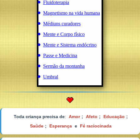
Fluidoterapia
Magnetismo na vida humana
Médiuns curadores
Mente e Corpo físico
Mente e Sistema endócrino
Passe e Medicina
Sermão da montanha
Umbral
Toda criança precisa de
:
Amor
;
Afeto
;
Educação
;
Saúde
;
Esperança
e
Fé raciocinada