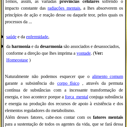
Temos, assim, as variadas
províncias celulares
sofrendo o
impacto constante das
radiações_mentais
, a lhes absorverem os
princípios de ação e reação desse ou daquele teor, pelos quais os
processos da ...
saúde
e da
enfermidade
,
da
harmonia
e da
desarmonia
são associados e desassociados,
conforme a direção que lhes imprima a
vontade
. (
Ver:
Homeostase
)
Naturalmente não podemos esquecer que o
alimento_comum
garante a subsistência do
corpo_físico
, através da permuta
contínua de substâncias com a incessante transformação de
energia, e isso acontece porque a
força_mental
conjuga substância
e energia na produção dos recursos de apoio à existência e dos
elementos reguladores do metabolismo.
Além desses fatores, cabe-nos contar com os
fatores mentais
para a sustentação de todos os agentes da vida, que se fará dessa