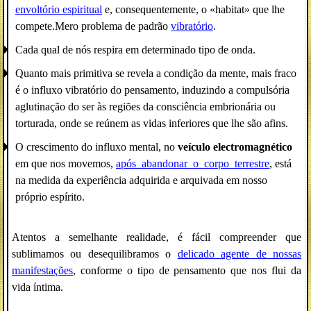
envoltório espiritual
e, consequentemente, o «habitat» que lhe
compete.Mero problema de padrão
vibratório
.
Cada qual de nós respira em determinado tipo de onda.
Quanto mais primitiva se revela a condição da mente, mais fraco
é o influxo vibratório do pensamento, induzindo a compulsória
aglutinação do ser às regiões da consciência embrionária ou
torturada, onde se reúnem as vidas inferiores que lhe são afins.
O crescimento do influxo mental, no
veículo electromagnético
em que nos movemos,
após_abandonar_o_corpo_terrestre
, está
na medida da experiência adquirida e arquivada em nosso
próprio espírito.
Atentos a semelhante realidade, é fácil compreender que
sublimamos ou desequilibramos o
delicado agente de nossas
manifestações
, conforme o tipo de pensamento que nos flui da
vida íntima.