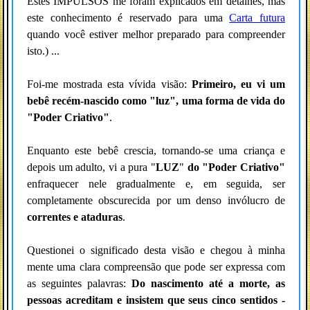
Estes IMPULSOS me foram explicados em detalhes, mas
este conhecimento é reservado para uma
Carta futura
quando você estiver melhor preparado para compreender
isto.) ...
Foi-me mostrada esta vívida visão:
Primeiro, eu vi um
bebê recém-nascido como "luz", uma forma de vida do
"Poder Criativo"
.
Enquanto este bebê crescia, tornando-se uma criança e
depois um adulto, vi a pura "
LUZ
"
do "Poder Criativo"
enfraquecer nele gradualmente e, em seguida, ser
completamente obscurecida por um denso invólucro de
correntes e ataduras
.
Questionei o significado desta visão e chegou à minha
mente uma clara compreensão que pode ser expressa com
as seguintes palavras:
Do nascimento até a morte, as
pessoas acreditam e insistem que seus cinco sentidos -