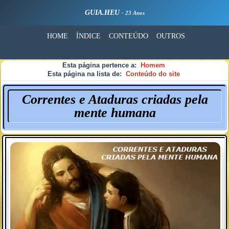
GUIA.HEU
- 23 Anos
HOME
ÍNDICE
CONTEÚDO
OUTROS
Esta página pertence a:
Homem
Esta página na lista de:
Conteúdo do site
Correntes e Ataduras criadas pela
mente humana