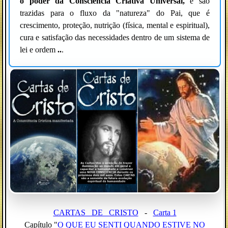
o poder da Consciência Criativa Universal,
e são
trazidas para o fluxo da "natureza" do Pai, que é
crescimento, proteção, nutrição (física, mental e espiritual),
cura e satisfação das necessidades dentro de um sistema de
lei e ordem
..
.
CARTAS_ DE_ CRISTO
-
Carta 1
Capítulo "
O QUE EU SENTI QUANDO ESTIVE NO