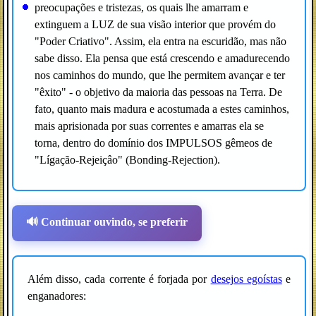
preocupações e tristezas, os quais lhe amarram e
extinguem a LUZ de sua visão interior que provém do
"Poder Criativo". Assim, ela entra na escuridão, mas não
sabe disso. Ela pensa que está crescendo e amadurecendo
nos caminhos do mundo, que lhe permitem avançar e ter
"êxito" - o objetivo da maioria das pessoas na Terra. De
fato, quanto mais madura e acostumada a estes caminhos,
mais aprisionada por suas correntes e amarras ela se
torna, dentro do domínio dos IMPULSOS gêmeos de
"Lígação-Rejeiçâo" (Bonding-Rejection).
🔊 Continuar ouvindo, se preferir
Além disso, cada corrente é forjada por
desejos egoístas
e
enganadores: