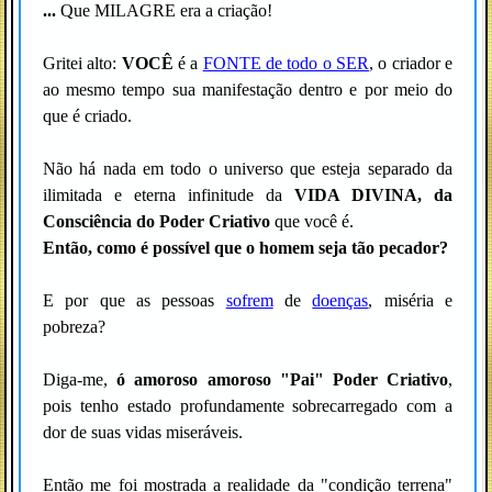
...
Que MILAGRE era a criação!
Gritei alto:
VOCÊ
é a
FONTE de todo o SER
, o criador e
ao mesmo tempo sua manifestação dentro e por meio do
que é criado.
Não há nada em todo o universo que esteja separado da
ilimitada e eterna infinitude da
VIDA DIVINA, da
Consciência do Poder Criativo
que você é.
Então, como é possível que o homem seja tão pecador?
E por que as pessoas
sofrem
de
doenças
, miséria e
pobreza?
Diga-me,
ó amoroso
amoroso "Pai" Poder Criativo
,
pois tenho estado profundamente sobrecarregado com a
dor de suas vidas miseráveis.
Então me foi mostrada a realidade da "condição terrena"