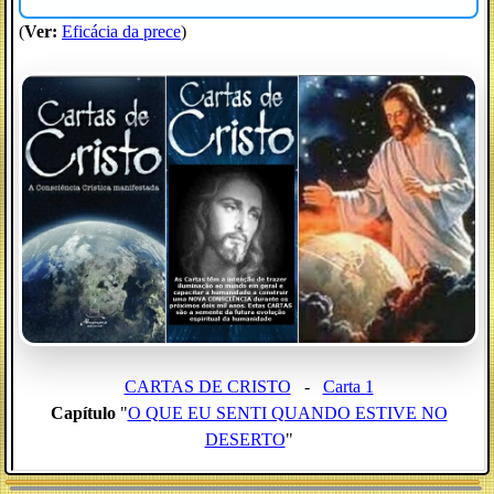
(
Ver:
Eficácia da prece
)
CARTAS DE CRISTO
-
Carta 1
Capítulo
"
O QUE EU SENTI QUANDO ESTIVE NO
DESERTO
"