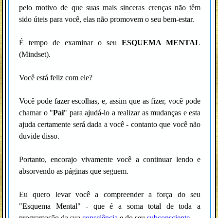
pelo motivo de que suas mais sinceras crenças não têm
sido úteis para você, elas não promovem o seu bem-estar.
É tempo de examinar o seu
ESQUEMA MENTAL
(Mindset).
Você está feliz com ele?
Você pode fazer escolhas, e, assim que as fizer, você pode
chamar o "
Pai
" para ajudá-lo a realizar as mudanças e esta
ajuda certamente será dada a você - contanto que você não
duvide disso.
Portanto, encorajo vivamente você a continuar lendo e
absorvendo as páginas que seguem.
Eu quero levar você a compreender a força do seu
"Esquema Mental" - que é a soma total de toda a
programação da sua
consciência
e do seu
subconsciente
.