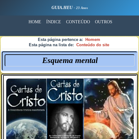
GUIA.HEU
- 23 Anos
HOME
ÍNDICE
CONTEÚDO
OUTROS
Esta página pertence a:
Homem
Esta página na lista de:
Conteúdo do site
Esquema mental