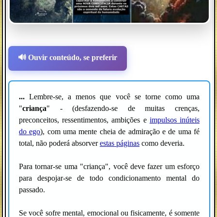
🔊 Ouvir conteúdo, se preferir
...
Lembre-se, a menos que você se torne como uma
"
criança
" - (desfazendo-se de muitas crenças,
preconceitos, ressentimentos, ambições e
impulsos inúteis
do ego
), com uma mente cheia de admiração e de uma fé
total, não poderá absorver
estas páginas
como deveria.
Para tornar-se uma "criança", você deve fazer um esforço
para despojar-se de todo condicionamento mental do
passado.
Se você sofre mental, emocional ou fisicamente, é somente