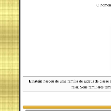
O homem q
Einstein
nasceu de uma família de judeus de classe mé
falar. Seus familiares te