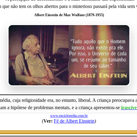
ue não tem os olhos abertos para o misterioso passará pela vida sem 
Albert Einstein de Max Wulfant (1879-1955)
dia, cuja religiosidade era, no entanto, liberal. A criança preocupava a
miam a hipótese de problemas mentais, e a criança apresentou-se
irascíve
www.enciclopedia.com.br
(
Ver:
Fé de Albert Einstein
)