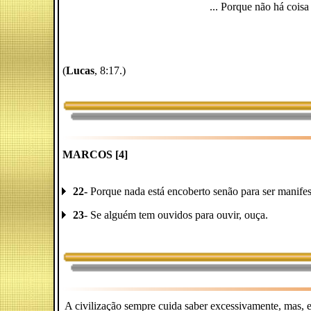
... Porque não há coisa
(
Lucas
, 8:17.)
MARCOS [4]
22-
Porque nada está encoberto senão para ser manifest
23
- Se alguém tem ouvidos para ouvir, ouça.
A civilização sempre cuida saber excessivamente, mas,