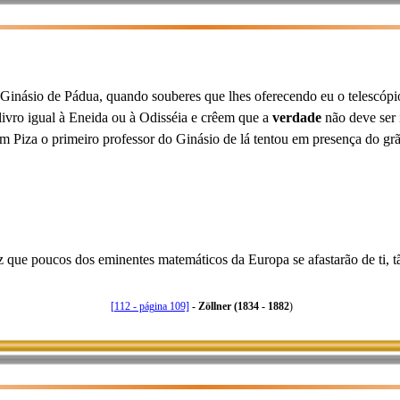
o Ginásio de Pádua, quando souberes que lhes oferecendo eu o telescóp
ivro igual à Eneida ou à Odisséia e crêem que a
verdade
não deve ser 
em Piza o primeiro professor do Ginásio de lá tentou em presença do 
 que poucos dos eminentes matemáticos da Europa se afastarão de ti, 
[112 - página 109]
- Zöllner (1834 - 1882
)