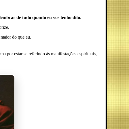
 lembrar de tudo quanto eu vos tenho dito
.
rize.
é maior do que eu.
ma por estar se referindo às manifestações espirituais,