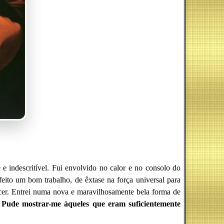
 e indescritível. Fui envolvido no calor e no consolo do
eito um bom trabalho, de êxtase na força universal para
ecer. Entrei numa nova e maravilhosamente bela forma de
.
Pude mostrar-me àqueles que eram suficientemente