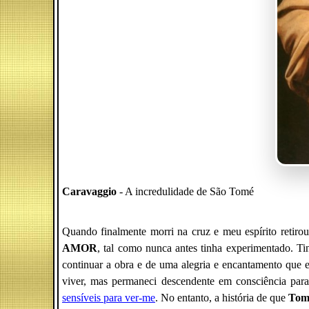
Caravaggio
- A incredulidade de São Tomé
Quando finalmente morri na cruz e meu espírito retir
AMOR
, tal como nunca antes tinha experimentado. Ti
continuar a obra e de uma alegria e encantamento que 
viver, mas permaneci descendente em consciência par
sensíveis para ver-me
. No entanto, a história de que
Tom