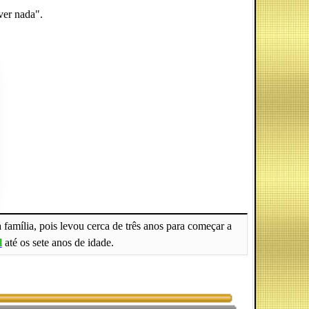
ver nada".
 família, pois levou cerca de três anos para começar a
l
até os sete anos de idade.