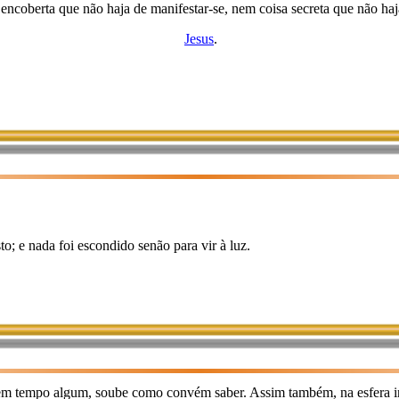
 encoberta que não haja de manifestar-se, nem coisa secreta que não haja
Jesus
.
o; e nada foi escondido senão para vir à luz.
 em tempo algum, soube como convém saber. Assim também, na esfera i