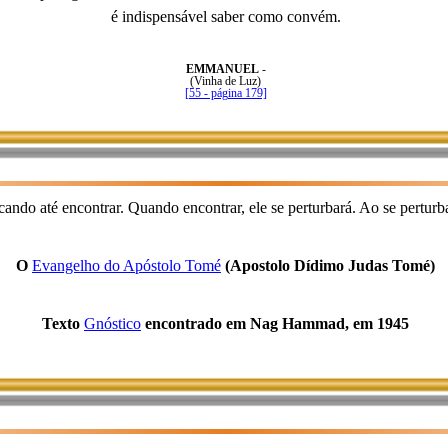
é indispensável saber como convém.
EMMANUEL
-
(Vinha de Luz)
[55 - página 179]
ando até encontrar. Quando encontrar, ele se perturbará. Ao se perturba
O
Evangelho do Apóstolo Tomé
(Apostolo Dídimo Judas Tomé)
Texto
Gnóstico
encontrado em Nag Hammad, em 1945