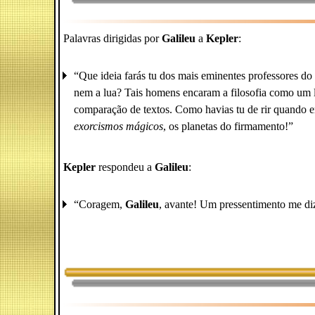
Palavras dirigidas por
Galileu
a
Kepler
:
“Que ideia farás tu dos mais eminentes professores d
nem a lua? Tais homens encaram a filosofia como um l
comparação de textos. Como havias tu de rir quando 
exorcismos mágicos
, os planetas do firmamento!”
Kepler
respondeu a
Galileu
:
“Coragem,
Galileu
, avante! Um pressentimento me diz