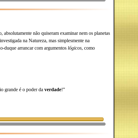
io, absolutamente não quiseram examinar nem os planetas
investigada na Natureza, mas simplesmente na
grão-duque arrancar com argumentos
lógicos
, como
tão grande é o poder da
verdade
!”