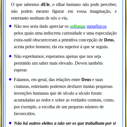
O que sabemos
dEle
, o olhar humano não pode perceber,
não podeis mesmo figurar em vossa imaginação, e
entretanto nenhum de nós o viu.
Não nos seria dado apreciar os
sofismas
metafísicos
pelos quais uma indiscreta curiosidade e uma especulação
extra-sutil obscureceram a primitiva concepção de
Deus
,
aceita pelos homens; ela era superior à que se seguiu.
Não espreitamos; esperamos apenas que nos seja
permitido um saber mais elevado. Deveis também
esperar.
Falamos, em geral, das relações entre
Deus
e suas
criaturas, entretanto podemos desfazer muitas pequenas
invenções humanas que de século a século foram
acumuladas ao redor e sobre as verdades centrais, como,
por exemplo, a escolha de um pequeno número de
favorecidos.
Não há outros eleitos a não ser os que trabalham por si