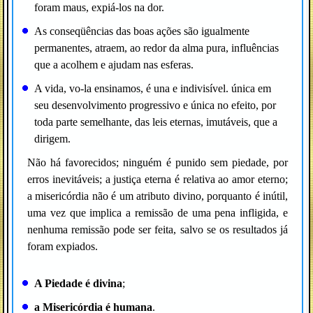
foram maus, expiá-los na dor.
As conseqüências das boas ações são igualmente
permanentes, atraem, ao redor da alma pura, influências
que a acolhem e ajudam nas esferas.
A vida, vo-la ensinamos, é una e indivisível. única em
seu desenvolvimento progressivo e única no efeito, por
toda parte semelhante, das leis eternas, imutáveis, que a
dirigem.
Não há favorecidos; ninguém é punido sem piedade, por
erros inevitáveis; a justiça eterna é relativa ao amor eterno;
a misericórdia não é um atributo divino, porquanto é inútil,
uma vez que implica a remissão de uma pena infligida, e
nenhuma remissão pode ser feita, salvo se os resultados já
foram expiados.
A Piedade é divina
;
a Misericórdia é humana
.