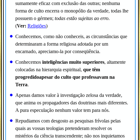
sumamente eficaz com exclusão das outras; nenhuma
forma de culto encerra o monopólio da verdade, todas lhe
possuem o gérmen;
todas estão sujeitas ao erro
.
(
Ver:
Religiões
)
Conhecemos, como não conheceis, as circunstâncias que
determinaram a forma religiosa adotada por um
encarnado, apreciamo-la por conseqüência.
Conhecemos
inteligências muito superiores
, altamente
colocadas na hierarquia espiritual,
que têm
progredidoapesar do culto que professavam na
Terra
.
Apenas damos valor à investigação zelosa da verdade,
que anima os propagadores das doutrinas mais diferentes.
A pura especulação nenhum valor tem para nós.
Repudiamos com desgosto as pesquisas frívolas pelas
quais as vossas teologias pretenderam resolver os
mistérios da ciência transcendente; não nos inquietamos