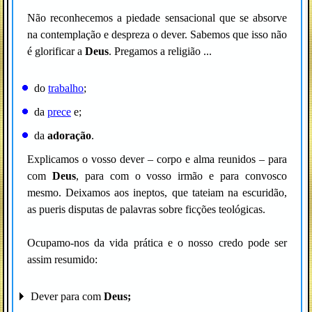
Não reconhecemos a piedade sensacional que se absorve
na contemplação e despreza o dever. Sabemos que isso não
é glorificar a
Deus
. Pregamos a religião ...
do
trabalho
;
da
prece
e;
da
adoração
.
Explicamos o vosso dever – corpo e alma reunidos – para
com
Deus
, para com o vosso irmão e para convosco
mesmo. Deixamos aos ineptos, que tateiam na escuridão,
as pueris disputas de palavras sobre ficções teológicas.
Ocupamo-nos da vida prática e o nosso credo pode ser
assim resumido:
Dever para com
Deus;