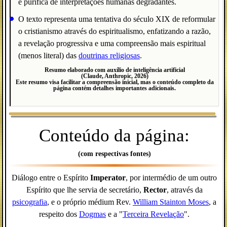
e purifica de interpretações humanas degradantes.
O texto representa uma tentativa do século XIX de reformular
o cristianismo através do espiritualismo, enfatizando a razão,
a revelação progressiva e uma compreensão mais espiritual
(menos literal) das
doutrinas religiosas
.
Resumo elaborado com auxílio de inteligência artificial
(Claude, Anthropic, 2026)
Este resumo visa facilitar a compreensão inicial, mas o conteúdo completo da
página contém detalhes importantes adicionais.
Conteúdo da página:
(com respectivas fontes)
Diálogo entre o Espírito
Imperator
, por intermédio de um outro
Espírito que lhe servia de secretário,
Rector
, através da
psicografia
, e o próprio médium Rev.
William Stainton Moses
, a
respeito dos
Dogmas
e a "
Terceira Revelação
".