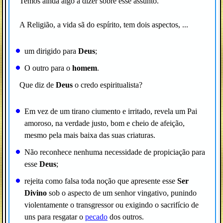
Temos ainda algo a dizer sobre esse assunto.
A Religião, a vida sã do espírito, tem dois aspectos, ...
um dirigido para
Deus
;
O outro para o
homem
.
Que diz de
Deus
o credo espiritualista?
Em vez de um tirano ciumento e irritado, revela um Pai
amoroso, na verdade justo, bom e cheio de afeição,
mesmo pela mais baixa das suas criaturas.
Não reconhece nenhuma necessidade de propiciação para
esse
Deus
;
rejeita como falsa toda noção que apresente esse
Ser
Divino
sob o aspecto de um senhor vingativo, punindo
violentamente o transgressor ou exigindo o sacrifício de
uns para resgatar o
pecado
dos outros.