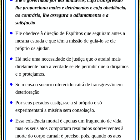
Ele é governado por leis imutáveis, cuja transgressão
lhe proporciona males e detrimentos e cuja obediência,
ao contrário, lhe assegura o adiantamento e a
satisfação
.
Ele obedece à direção de Espíritos que seguiram antes a
mesma estrada e que têm a missão de guiá-lo se ele
próprio os ajudar.
Há nele uma necessidade de justiça que o atrairá mais
diretamente para a verdade se ele permitir que o dirijamos
e o protejamos.
Se recusa o socorro oferecido cairá de transgressão em
deterioração.
Por seus pecados castiga-se a si próprio e só
experimentará a miséria sem consolação.
Essa existência mortal é apenas um fragmento de vida,
mas os seus atos comportam resultados sobreviventes à
morte do corpo carnal; é preciso, pois, quando os atos