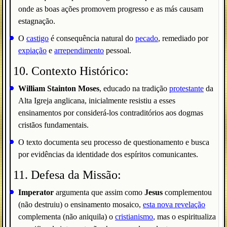
onde as boas ações promovem progresso e as más causam
estagnação.
O
castigo
é consequência natural do
pecado
, remediado por
expiação
e
arrependimento
pessoal.
10. Contexto Histórico:
William Stainton Moses
, educado na tradição
protestante
da
Alta Igreja anglicana, inicialmente resistiu a esses
ensinamentos por considerá-los contraditórios aos dogmas
cristãos fundamentais.
O texto documenta seu processo de questionamento e busca
por evidências da identidade dos espíritos comunicantes.
11. Defesa da Missão:
Imperator
argumenta que assim como
Jesus
complementou
(não destruiu) o ensinamento mosaico,
esta nova revelação
complementa (não aniquila) o
cristianismo
, mas o espiritualiza