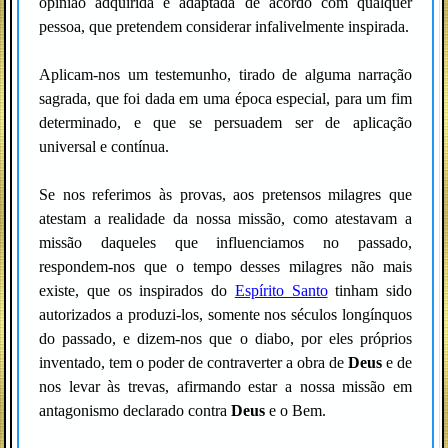
opinião adquirida e adaptada de acordo com qualquer
pessoa, que pretendem considerar infalivelmente inspirada.
Aplicam-nos um testemunho, tirado de alguma narração
sagrada, que foi dada em uma época especial, para um fim
determinado, e que se persuadem ser de aplicação
universal e contínua.
Se nos referimos às provas, aos pretensos milagres que
atestam a realidade da nossa missão, como atestavam a
missão daqueles que influenciamos no passado,
respondem-nos que o tempo desses milagres não mais
existe, que os inspirados do
Espírito Santo
tinham sido
autorizados a produzi-los, somente nos séculos longínquos
do passado, e dizem-nos que o diabo, por eles próprios
inventado, tem o poder de contraverter a obra de
Deus
e de
nos levar às trevas, afirmando estar a nossa missão em
antagonismo declarado contra
Deus
e o Bem.