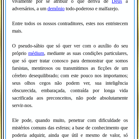
vivamente por se atribuir o que deriva de
Deus
a
adversários, a um
demônio
todo-poderoso e malfazejo.
Entre todos os nossos contraditores, estes nos entristecem
mais.
O pseudo-sábio que só quer ver com o auxílio do seu
próprio
médium
, mediante as suas condições particulares,
que só quer tratar conosco para demonstrar que somos
farsistas, mentirosos ou transmitimos as ficções de um
cérebro desequilibrado; com este pouco nos importamos;
seus olhos cegos não podem ver, sua inteligência
obscurecida, embaraçada, contraída por longa vida
sacrificada aos preconceitos, não pode absolutamente
servir-nos.
Ele pode, quando muito, penetrar com dificuldade os
mistérios comuns das esferas; a base de conhecimento que
poderia adquirir, ainda que útil e mesmo de valor, só