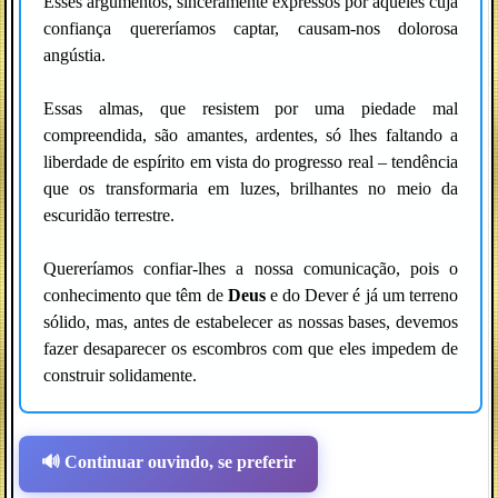
Esses argumentos, sinceramente expressos por aqueles cuja
confiança quereríamos captar, causam-nos dolorosa
angústia.
Essas almas, que resistem por uma piedade mal
compreendida, são amantes, ardentes, só lhes faltando a
liberdade de espírito em vista do progresso real – tendência
que os transformaria em luzes, brilhantes no meio da
escuridão terrestre.
Quereríamos confiar-lhes a nossa comunicação, pois o
conhecimento que têm de
Deus
e do Dever é já um terreno
sólido, mas, antes de estabelecer as nossas bases, devemos
fazer desaparecer os escombros com que eles impedem de
construir solidamente.
🔊 Continuar ouvindo, se preferir