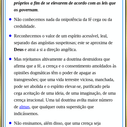
próprios a fim de se elevarem de acordo com as leis que
os governam
.
Não conhecemos nada da onipotência da fé cega ou da
credulidade.
Reconhecemos o valor de um espírito acessível, leal,
separado das angústias suspeitosas; este se aproxima de
Deus
e atrai a si a direção angélica.
Mas rejeitamos altivamente a doutrina destruidora que
afirma que a fé, a crença e o consentimento amoldados às
opiniões dogmáticas têm o poder de apagar as
transgressões; que uma vida terrestre viciosa, manchada,
pode ser abolida e o espírito elevar-se, purificado pela
cega aceitação de uma ideia, de uma imaginação, de uma
crença irracional. Uma tal doutrina avilta maior número
de
almas
, que qualquer outra superstição que
indicássemos.
Não ensinamos, além disso, que uma crença seja