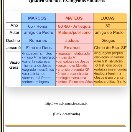
Quadro sintético Evangelhos Sinóticos
http://www.branuncios.com.br
(
Link desativado
)