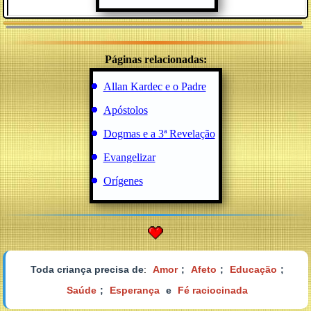
Páginas relacionadas:
Allan Kardec e o Padre
Apóstolos
Dogmas e a 3ª Revelação
Evangelizar
Orígenes
Toda criança precisa de
:
Amor
;
Afeto
;
Educação
;
Saúde
;
Esperança
e
Fé raciocinada