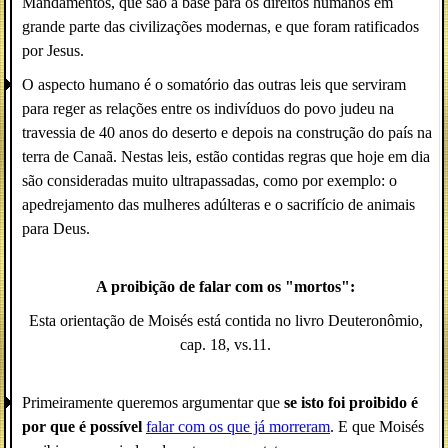
Mandamentos, que são a base para os direitos humanos em
grande parte das civilizações modernas, e que foram ratificados
por Jesus.
O aspecto humano é o somatório das outras leis que serviram
para reger as relações entre os indivíduos do povo judeu na
travessia de 40 anos do deserto e depois na construção do país na
terra de Canaã. Nestas leis, estão contidas regras que hoje em dia
são consideradas muito ultrapassadas, como por exemplo: o
apedrejamento das mulheres adúlteras e o sacrifício de animais
para Deus.
A proibição de falar com os "mortos":
Esta orientação de Moisés está contida no livro Deuteronômio,
cap. 18, vs.11.
Primeiramente queremos argumentar que
se isto foi proibido é
por que é possível
falar com os que já morreram
. E que Moisés