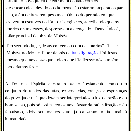
proibiu o povo judeu de entrar em contato com os
desencarnados, devido aos homens não estarem preparados para
isto, além de trazerem péssimos hábitos do período em que
estiveram escravos no Egito. Os egípcios, acreditando que os
mortos eram deuses, desprezavam a crença do "Deus Único",
pilar principal da obra de Moisés.
Em segundo lugar, Jesus conversou com os "mortos" Elias e
Moisés, no Monte Tabor depois da
transfiguração
. Foi Jesus
mesmo que nos disse que tudo o que Ele fizesse nós também
poderíamos fazer.
A Doutrina Espírita encara o Velho Testamento como um
conjunto de relatos das lutas, experiências, crenças e esperanças
do povo judeu. E que devem ser interpretados à luz da razão e do
bom senso, pois só assim iremos nos afastar da radicalização e do
fanatismo, dois sentimentos que já causaram muito mal à
humanidade.