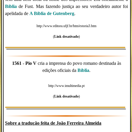
Bíblia
de Fust. Mas fazendo justiça ao seu verdadeiro autor foi
apelidada de
A Bíblia de Gutenberg
.
http://www.editora.ufjf.br/htm/estoria3.htm
(
Link desativado
)
1561 -
Pio V
cria a imprensa do povo romano destinada às
edições oficiais da
Bíblia
.
http://www.imultimedia.pt
(
Link desativado
)
Sobre a tradução feita de João Ferreira Almeida