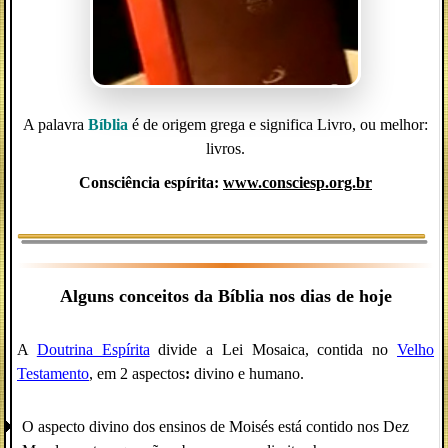
A palavra
Bíblia
é de origem grega e significa Livro, ou melhor:
livros.
Consciência espírita:
www.consciesp.org.br
Alguns conceitos da Bíblia nos dias de hoje
A
Doutrina Espírita
divide a Lei Mosaica, contida no
Velho
Testamento
, em 2 aspectos
:
divino e humano.
O aspecto divino dos ensinos de Moisés está contido nos Dez