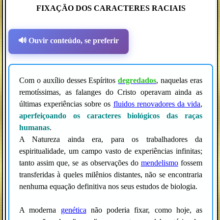
FIXAÇÃO DOS CARACTERES RACIAIS
🔊 Ouvir conteúdo, se preferir
Com o auxílio desses Espíritos
degredados
, naquelas eras
remotíssimas, as falanges do Cristo operavam ainda as
últimas experiências sobre os
fluidos renovadores da vida
,
aperfeiçoando os
caracteres biológicos das raças
humanas
.
A Natureza ainda era, para os trabalhadores da
espiritualidade, um campo vasto de experiências infinitas;
tanto assim que, se as observações do
mendelismo
fossem
transferidas à queles milênios distantes, não se encontraria
nenhuma equação definitiva nos seus estudos de biologia.
A moderna
genética
não poderia fixar, como hoje, as