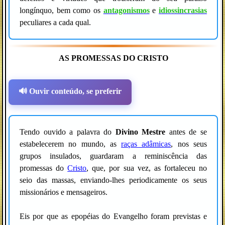
longínquo, bem como os
antagonismos
e
idiossincrasias
peculiares a cada qual.
AS PROMESSAS DO CRISTO
🔊 Ouvir conteúdo, se preferir
Tendo ouvido a palavra do
Divino Mestre
antes de se
estabelecerem no mundo, as
raças adâmicas
, nos seus
grupos insulados, guardaram a reminiscência das
promessas do
Cristo
, que, por sua vez, as fortaleceu no
seio das massas, enviando-lhes periodicamente os seus
missionários e mensageiros.
Eis por que as epopéias do Evangelho foram previstas e