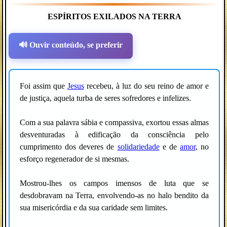
ESPÍRITOS EXILADOS NA TERRA
🔊 Ouvir conteúdo, se preferir
Foi assim que
Jesus
recebeu, à luz do seu reino de amor e
de justiça, aquela turba de seres sofredores e infelizes.
Com a sua palavra sábia e compassiva, exortou essas almas
desventuradas à edificação da consciência pelo
cumprimento dos deveres de
solidariedade
e de
amor
, no
esforço regenerador de si mesmas.
Mostrou-lhes os campos imensos de luta que se
desdobravam na Terra, envolvendo-as no halo bendito da
sua misericórdia e da sua caridade sem limites.