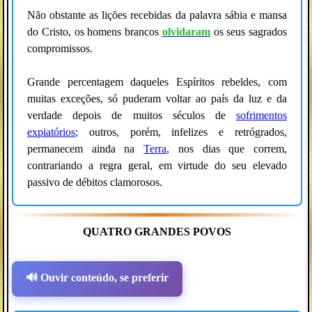
Não obstante as lições recebidas da palavra sábia e mansa
do Cristo, os homens brancos
olvidaram
os seus sagrados
compromissos.
Grande percentagem daqueles Espíritos rebeldes, com
muitas exceções, só puderam voltar ao país da luz e da
verdade depois de muitos séculos de
sofrimentos
expiatórios
; outros, porém, infelizes e retrógrados,
permanecem ainda na
Terra
, nos dias que correm,
contrariando a regra geral, em virtude do seu elevado
passivo de débitos clamorosos.
QUATRO GRANDES POVOS
🔊 Ouvir conteúdo, se preferir