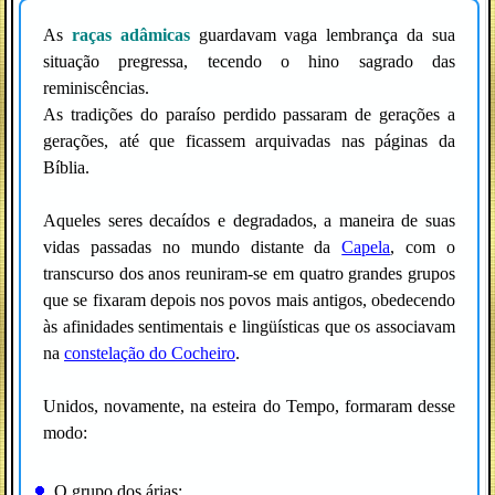
As
raças adâmicas
guardavam vaga lembrança da sua
situação pregressa, tecendo o hino sagrado das
reminiscências.
As tradições do paraíso perdido passaram de gerações a
gerações, até que ficassem arquivadas nas páginas da
Bíblia.
Aqueles seres decaídos e degradados, a maneira de suas
vidas passadas no mundo distante da
Capela
, com o
transcurso dos anos reuniram-se em quatro grandes grupos
que se fixaram depois nos povos mais antigos, obedecendo
às afinidades sentimentais e lingüísticas que os associavam
na
constelação do Cocheiro
.
Unidos, novamente, na esteira do Tempo, formaram desse
modo:
O grupo dos árias;