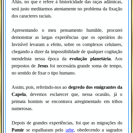
Aliás, no que e refere à historicidade das raças adâmicas,
será justo meditarmos atentamente no problema da fixação
dos caracteres raciais.
Apresentando o meu pensamento humilde, procurei
demonstrar as largas experiências que os operários do
Invisível levaram a efeito, sobre os complexos celulares,
chegando a dizer da impossibilidade de qualquer cogitação
mendelista nessa época da
evolução planetária
. Aos
prepostos de
Jesus
foi necessária grande soma de tempo,
no sentido de fixar o tipo humano.
Assim, pois, referindo-nos ao
degredo dos emigrantes da
Capela
, devemos esclarecer que, nessa ocasião, já o
primata hominis se encontrava arregimentado em tribos
numerosas.
Depois de grandes experiências, foi que as migrações do
Pamir
se espalharam pelo
orbe
, obedecendo a sagrados