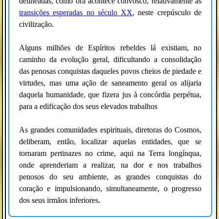
delineadas, como ora acontece convosco, relativamente às
transições esperadas no século XX
, neste crepúsculo de
civilização.
Alguns milhões de Espíritos rebeldes lá existiam, no
caminho da evolução geral, dificultando a consolidação
das penosas conquistas daqueles povos cheios de piedade e
virtudes, mas uma ação de saneamento geral os alijaria
daquela humanidade, que fizera jus à concórdia perpétua,
para a edificação dos seus elevados trabalhos
As grandes comunidades espirituais, diretoras do Cosmos,
deliberam, então, localizar aquelas entidades, que se
tornaram pertinazes no crime, aqui na Terra longínqua,
onde aprenderiam a realizar, na dor e nos trabalhos
penosos do seu ambiente, as grandes conquistas do
coração e impulsionando, simultaneamente, o progresso
dos seus irmãos inferiores.