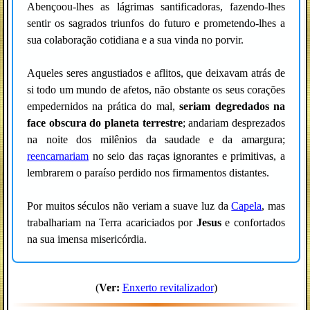
Abençoou-lhes as lágrimas santificadoras, fazendo-lhes
sentir os sagrados triunfos do futuro e prometendo-lhes a
sua colaboração cotidiana e a sua vinda no porvir.
Aqueles seres angustiados e aflitos, que deixavam atrás de
si todo um mundo de afetos, não obstante os seus corações
empedernidos na prática do mal,
seriam degredados na
face obscura do planeta terrestre
; andariam desprezados
na noite dos milênios da saudade e da amargura;
reencarnariam
no seio das raças ignorantes e primitivas, a
lembrarem o paraíso perdido nos firmamentos distantes.
Por muitos séculos não veriam a suave luz da
Capela
, mas
trabalhariam na Terra acariciados por
Jesus
e confortados
na sua imensa misericórdia.
(
Ver:
Enxerto revitalizador
)