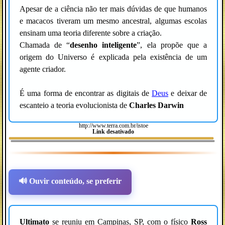
Apesar de a ciência não ter mais dúvidas de que humanos
e macacos tiveram um mesmo ancestral, algumas escolas
ensinam uma teoria diferente sobre a criação.
Chamada de “
desenho inteligente
”, ela propõe que a
origem do Universo é explicada pela existência de um
agente criador.
É uma forma de encontrar as digitais de
Deus
e deixar de
escanteio a teoria evolucionista de
Charles Darwin
http://www.terra.com.br/istoe
Link desativado
🔊 Ouvir conteúdo, se preferir
Ultimato
se reuniu em Campinas, SP, com o físico
Ross