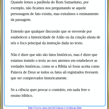
Quando lemos a parábola do Bom Samaritano, por
exemplo, não ficamos nos perguntando se aquele
personagem de fato existiu, mas extraímos o ensinamento
da passagem.
Entendo que qualquer discussão que se enverede por
estabelecer a historicidade de Adão ou da criação afasta de
nós o foco principal da instrução dada no texto.
Não é dizer que não são fatos históricos, mas é dizer que
estamos traindo o texto ao nos atermos em estabelecer as
verdades históricas, como se a Bíblia só fosse aceita como
Palavra de Deus se todos os fatos ali registrados tivessem
que ser comprovados historicamente.
Se a ciência quer provar o contrário, em nada fere o
ensino bíblico.
http://www.cacp.org.br/criacao e evolucao.htm