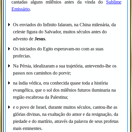
cantadas alguns milênios antes da vinda do
Sublime
Emissário
.
Os enviados do Infinito falaram, na China milenária, da
celeste figura do Salvador, muitos séculos antes do
advento de
Jesus
.
Os iniciados do Egito esperavam-no com as suas
profecias.
Na Pérsia, idealizaram a sua trajetória, antevendo-lhe os
passos nos caminhos do porvir;
na índia védica, era conhecida quase toda a história
evangélica, que o sol dos milênios futuros iluminaria na
região escabrosa da Palestina;
e o povo de Israel, durante muitos séculos, cantou-lhe as
glórias divinas, na exaltação do amor e da resignação, da
piedade e do martírio, através da palavra de seus profetas
mais eminentes.