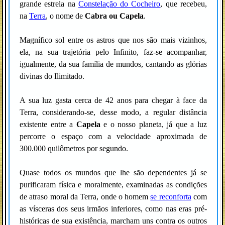
grande estrela na
Constelação do Cocheiro
, que recebeu,
na
Terra
, o nome de
Cabra ou Capela
.
Magnífico sol entre os astros que nos são mais vizinhos,
ela, na sua trajetória pelo Infinito, faz-se acompanhar,
igualmente, da sua família de mundos, cantando as glórias
divinas do Ilimitado.
A sua luz gasta cerca de 42 anos para chegar à face da
Terra, considerando-se, desse modo, a regular distância
existente entre a
Capela
e o nosso planeta, já que a luz
percorre o espaço com a velocidade aproximada de
300.000 quilômetros por segundo.
Quase todos os mundos que lhe são dependentes já se
purificaram física e moralmente, examinadas as condições
de atraso moral da Terra, onde o homem
se reconforta
com
as vísceras dos seus irmãos inferiores, como nas eras pré-
históricas de sua existência, marcham uns contra os outros