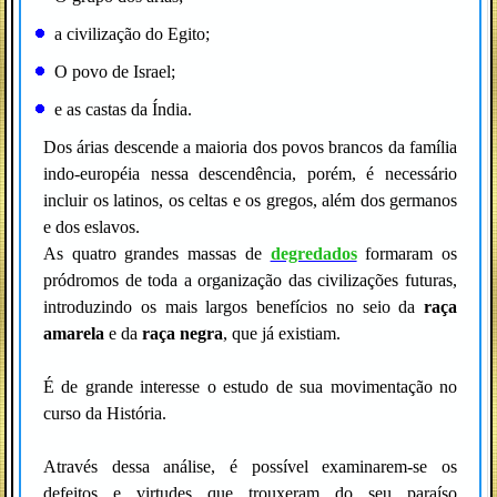
a civilização do Egito;
O povo de Israel;
e as castas da Índia.
Dos árias descende a maioria dos povos brancos da família
indo-européia nessa descendência, porém, é necessário
incluir os latinos, os celtas e os gregos, além dos germanos
e dos eslavos.
As quatro grandes massas de
degredados
formaram os
pródromos de toda a organização das civilizações futuras,
introduzindo os mais largos benefícios no seio da
raça
amarela
e da
raça negra
, que já existiam.
É de grande interesse o estudo de sua movimentação no
curso da História.
Através dessa análise, é possível examinarem-se os
defeitos e virtudes que trouxeram do seu paraíso