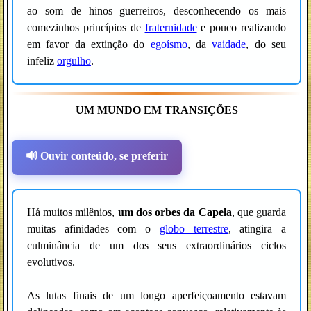
ao som de hinos guerreiros, desconhecendo os mais
comezinhos princípios de
fraternidade
e pouco realizando
em favor da extinção do
egoísmo
, da
vaidade
, do seu
infeliz
orgulho
.
UM MUNDO EM TRANSIÇÕES
🔊 Ouvir conteúdo, se preferir
Há muitos milênios,
um dos orbes da Capela
, que guarda
muitas afinidades com o
globo terrestre
, atingira a
culminância de um dos seus extraordinários ciclos
evolutivos.
As lutas finais de um longo aperfeiçoamento estavam