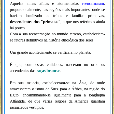
Aquelas almas aflitas e atormentadas
reencarnaram
,
proporcionalmente, nas regiões mais importantes, onde se
haviam localizado as tribos e famílias primitivas,
descendentes dos "primatas"
, a que nos referimos ainda
há pouco.
Com a sua reencarnação no mundo terreno, estabeleciam-
se fatores definitivos na história etnológica dos seres.
Um grande acontecimento se verificara no planeta.
É que, com essas entidades, nasceram no orbe os
ascendentes das
raças brancas
.
Em sua maioria, estabeleceram-se na Ásia, de onde
atravessaram o istmo de Suez para a África, na região do
Egito, encaminhando-se igualmente para a longínqua
Atlântida, de que várias regiões da América guardam
assinalados vestígios.