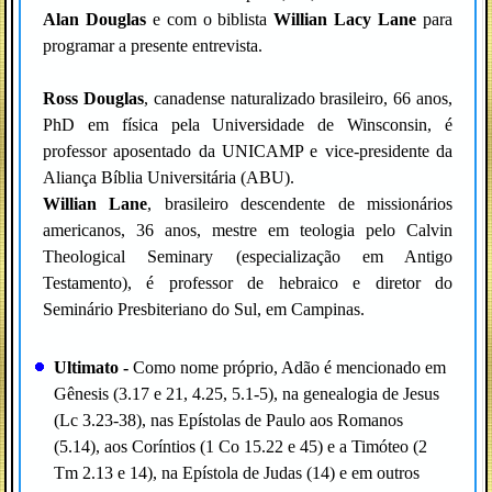
Alan Douglas
e com o biblista
Willian Lacy Lane
para
programar a presente entrevista.
Ross Douglas
, canadense naturalizado brasileiro, 66 anos,
PhD em física pela Universidade de Winsconsin, é
professor aposentado da UNICAMP e vice-presidente da
Aliança Bíblia Universitária (ABU).
Willian Lane
, brasileiro descendente de missionários
americanos, 36 anos, mestre em teologia pelo Calvin
Theological Seminary (especialização em Antigo
Testamento), é professor de hebraico e diretor do
Seminário Presbiteriano do Sul, em Campinas.
Ultimato -
Como nome próprio, Adão é mencionado em
Gênesis (3.17 e 21, 4.25, 5.1-5), na genealogia de Jesus
(Lc 3.23-38), nas Epístolas de Paulo aos Romanos
(5.14), aos Coríntios (1 Co 15.22 e 45) e a Timóteo (2
Tm 2.13 e 14), na Epístola de Judas (14) e em outros