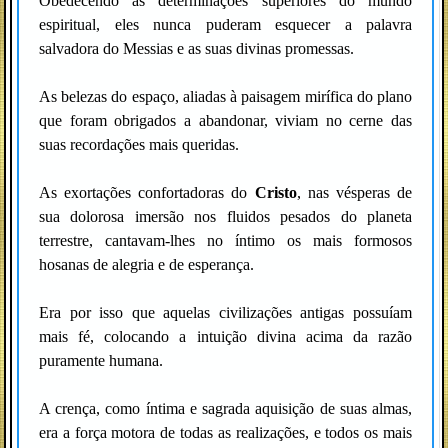
Obedecendo às determinações superiores do mundo
espiritual, eles nunca puderam esquecer a palavra
salvadora do Messias e as suas divinas promessas.
As belezas do espaço, aliadas à paisagem mirífica do plano
que foram obrigados a abandonar, viviam no cerne das
suas recordações mais queridas.
As exortações confortadoras do
Cristo
, nas vésperas de
sua dolorosa imersão nos fluidos pesados do planeta
terrestre, cantavam-lhes no íntimo os mais formosos
hosanas de alegria e de esperança.
Era por isso que aquelas civilizações antigas possuíam
mais fé, colocando a intuição divina acima da razão
puramente humana.
A crença, como íntima e sagrada aquisição de suas almas,
era a força motora de todas as realizações, e todos os mais