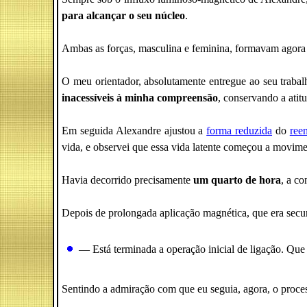
para alcançar o seu núcleo
.
Ambas as forças, masculina e feminina, formavam agora 
O meu orientador, absolutamente entregue ao seu traba
inacessíveis à minha compreensão
, conservando a atitu
Em seguida Alexandre ajustou a
forma reduzida
do
ree
vida, e observei que essa vida latente começou a movime
Havia decorrido precisamente
um quarto de hora
, a c
Depois de prolongada aplicação magnética, que era secu
— Está terminada a operação inicial de ligação. Qu
Sentindo a admiração com que eu seguia, agora, o proces