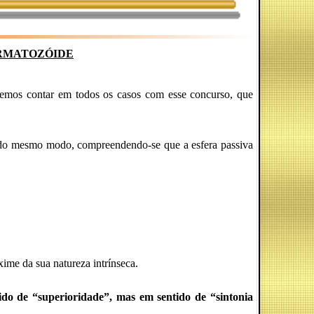
ERMATOZÓIDE
demos contar em todos os casos com esse concurso, que
e do mesmo modo, compreendendo-se que a esfera passiva
xime da sua natureza intrínseca.
ido de “superioridade”, mas em sentido de “sintonia