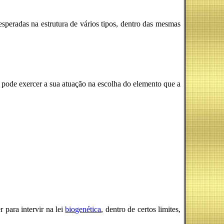
speradas na estrutura de vários tipos, dentro das mesmas
 pode exercer a sua atuação na escolha do elemento que a
r para intervir na lei
biogenética
, dentro de certos limites,