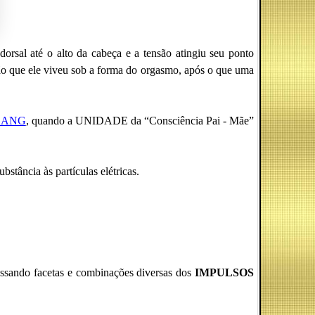
dorsal até o alto da cabeça e a tensão atingiu seu ponto
o que ele viveu sob a forma do orgasmo, após o que uma
BANG
, quando a UNIDADE da “Consciência Pai - Mãe”
stância às partículas elétricas.
ressando facetas e combinações diversas dos
IMPULSOS