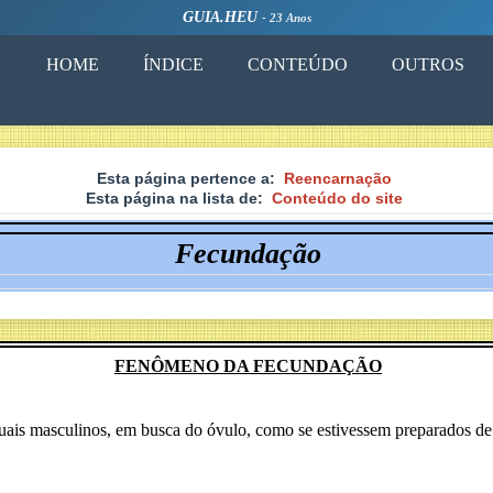
GUIA.HEU
- 23 Anos
HOME
ÍNDICE
CONTEÚDO
OUTROS
Esta página pertence a:
Reencarnação
Esta página na lista de:
Conteúdo do site
Fecundação
FENÔMENO DA FECUNDAÇÃO
xuais masculinos, em busca do óvulo, como se estivessem preparados de