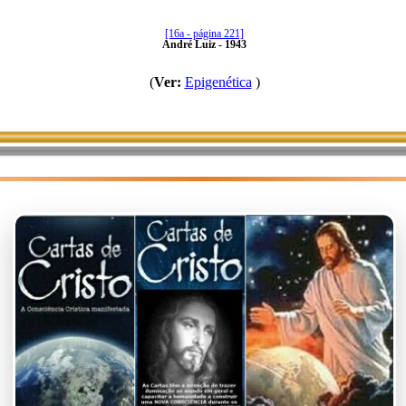
[16a - página 221]
André Luiz - 1943
(
Ver:
Epigenética
)