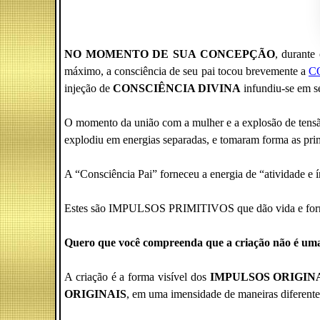
NO MOMENTO DE SUA CONCEPÇÃO
, durante
máximo, a consciência de seu pai tocou brevemente a
C
injeção de
CONSCIÊNCIA DIVINA
infundiu-se em s
O momento da união com a mulher e a explosão de te
explodiu em energias separadas, e tomaram forma as prime
A “Consciência Pai” forneceu a energia de “atividade e í
Estes são IMPULSOS PRIMITIVOS que dão vida e form
Quero que você compreenda que a criação não é uma
A criação é a forma visível dos
IMPULSOS ORIGIN
ORIGINAIS
, em uma imensidade de maneiras diferente