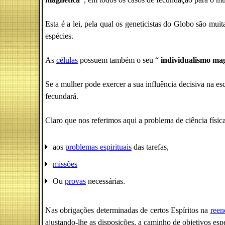
Esta é a lei, pela qual os geneticistas do Globo são mu
espécies.
As
células
possuem também o seu “
individualismo ma
Se a mulher pode exercer a sua influência decisiva na e
fecundará.
Claro que nos referimos aqui a problema de ciência física
aos
problemas espirituais
das tarefas,
missões
Ou
provas
necessárias.
Nas obrigações determinadas de certos Espíritos na
reen
ajustando-lhe as disposições, a caminho de objetivos espe