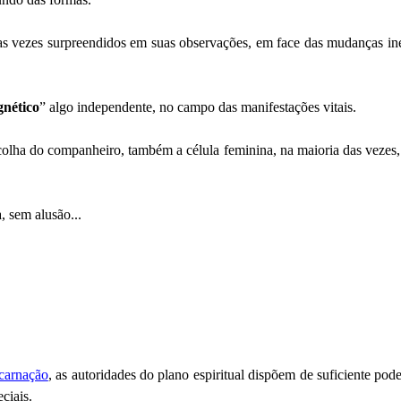
itas vezes surpreendidos em suas observações, em face das mudanças ine
gnético
” algo independente, no campo das manifestações vitais.
scolha do companheiro, também a célula feminina, na maioria das vezes,
, sem alusão...
carnação
, as autoridades do plano espiritual dispõem de suficiente pode
ciais.