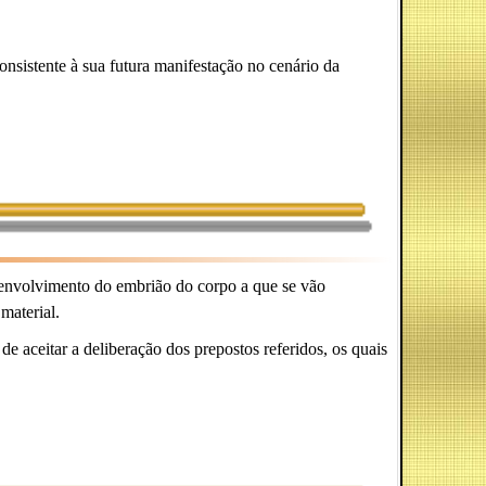
nsistente à sua futura manifestação no cenário da
esenvolvimento do embrião do corpo a que se vão
material.
de aceitar a deliberação dos prepostos referidos, os quais