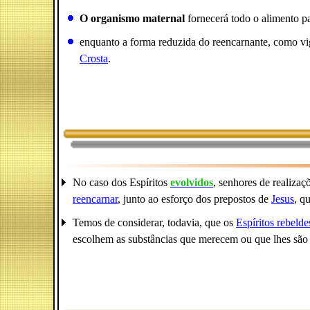
O organismo maternal
fornecerá todo o alimento p
enquanto a forma reduzida do reencarnante, como vig
Crosta
.
No caso dos Espíritos
evolvidos
, senhores de realiza
reencarnar
, junto ao esforço dos prepostos de
Jesus
, q
Temos de considerar, todavia, que os
Espíritos rebelde
escolhem as substâncias que merecem ou que lhes são 