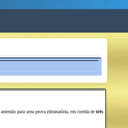
 antemão para urna prova eliminatória, em corrida de
três