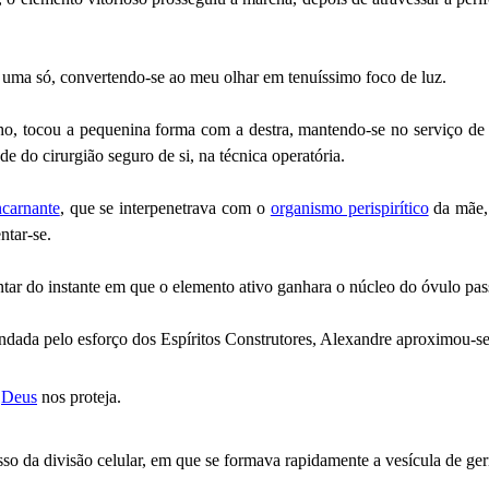
uma só, convertendo-se ao meu olhar em tenuíssimo foco de luz.
lho, tocou a pequenina forma com a destra, mantendo-se no serviço de
de do cirurgião seguro de si, na técnica operatória.
ncarnante
, que se interpenetrava com o
organismo perispirítico
da mãe, 
ntar-se.
ontar do instante em que o elemento ativo ganhara o núcleo do óvulo pas
ndada pelo esforço dos Espíritos Construtores, Alexandre aproximou-se
e
Deus
nos proteja.
so da divisão celular, em que se formava rapidamente a vesícula de ge