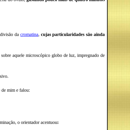
 divisão da
cromatina
,
cujas particularidades são ainda
sobre aquele microscópico globo de luz, impregnado de
sivo.
 de mim e falou:
rminação, o orientador acentuou
: