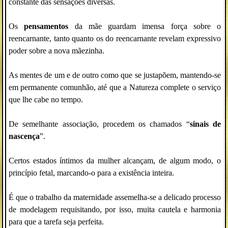
constante das sensações diversas.
Os
pensamentos
da mãe guardam imensa força sobre o
reencarnante, tanto quanto os do reencarnante revelam expressivo
poder sobre a nova mãezinha.
As mentes de um e de outro como que se justapõem, mantendo-se
em permanente comunhão, até que a Natureza complete o serviço
que lhe cabe no tempo.
De semelhante associação, procedem os chamados “
sinais de
nascença
”.
Certos estados íntimos da mulher alcançam, de algum modo, o
princípio fetal, marcando-o para a existência inteira.
É que o trabalho da maternidade assemelha-se a delicado processo
de modelagem requisitando, por isso, muita cautela e harmonia
para que a tarefa seja perfeita.