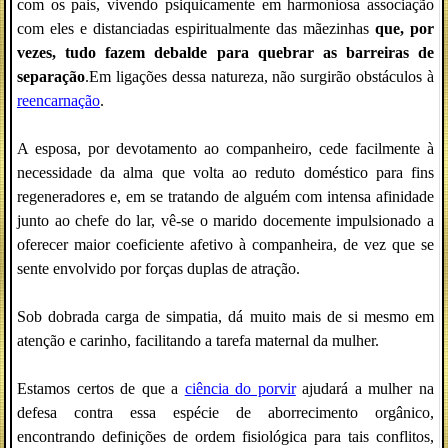
com os pais, vivendo psiquicamente em harmoniosa associação
com eles e distanciadas espiritualmente das mãezinhas
que, por
vezes, tudo fazem debalde para quebrar as barreiras de
separação
.Em ligações dessa natureza, não surgirão obstáculos à
reencarnação
.
A esposa, por devotamento ao companheiro, cede facilmente à
necessidade da alma que volta ao reduto doméstico para fins
regeneradores e, em se tratando de alguém com intensa afinidade
junto ao chefe do lar, vê-se o marido docemente impulsionado a
oferecer maior coeficiente afetivo à companheira, de vez que se
sente envolvido por forças duplas de atração.
Sob dobrada carga de simpatia, dá muito mais de si mesmo em
atenção e carinho, facilitando a tarefa maternal da mulher.
Estamos certos de que a
ciência do porvir
ajudará a mulher na
defesa contra essa espécie de aborrecimento orgânico,
encontrando definições de ordem fisiológica para tais conflitos,