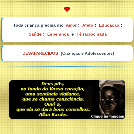
Toda criança precisa de
:
Amor
;
Afeto
;
Educação
;
Saúde
;
Esperança
e
Fé raciocinada
DESAPARECIDOS
(Crianças e Adolescentes)