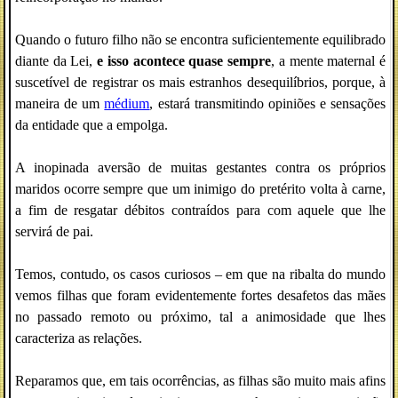
Quando o futuro filho não se encontra suficientemente equilibrado
diante da Lei,
e isso acontece quase sempre
, a mente maternal é
suscetível de registrar os mais estranhos desequilíbrios, porque, à
maneira de um
médium
, estará transmitindo opiniões e sensações
da entidade que a empolga.
A inopinada aversão de muitas gestantes contra os próprios
maridos ocorre sempre que um inimigo do pretérito volta à carne,
a fim de resgatar débitos contraídos para com aquele que lhe
servirá de pai.
Temos, contudo, os casos curiosos – em que na ribalta do mundo
vemos filhas que foram evidentemente fortes desafetos das mães
no passado remoto ou próximo, tal a animosidade que lhes
caracteriza as relações.
Reparamos que, em tais ocorrências, as filhas são muito mais afins