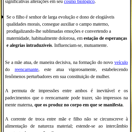
significativas alterações em seu
cosmo biológico
.
Se o filho é senhor de larga evolução e dono de elogiáveis
qualidades morais, consegue auxiliar o campo materno,
prodigalizando-lhe sublimadas emoções e convertendo a
maternidade, habitualmente dolorosa, em
estação de esperanças
e alegrias intraduzíveis
. Influenciam-se, mutuamente.
Se a mãe atua, de maneira decisiva, na formação do novo
veículo
do
reencarnante
, este atua vigorosamente, estabelecendo
fenômenos perturbadores em sua constituição de mulher.
A permuta de impressões entre ambos é inevitável e os
padecimentos que o reencarnante pode trazer, são impressos na
mente materna,
que os produz no corpo em que se manifesta
.
A corrente de troca entre mãe e filho não se circunscreve à
alimentação de natureza material; estende-se ao intercâmbio