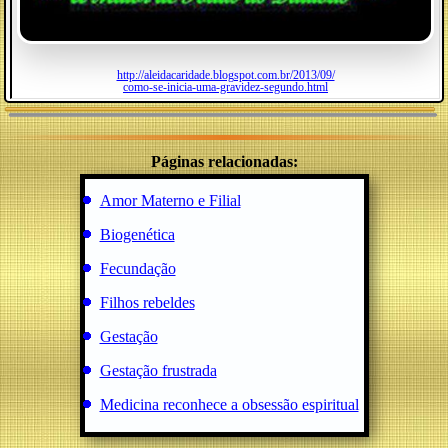
http://aleidacaridade.blogspot.com.br/2013/09/
como-se-inicia-uma-gravidez-segundo.html
Páginas relacionadas:
Amor Materno e Filial
Biogenética
Fecundação
Filhos rebeldes
Gestação
Gestação frustrada
Medicina reconhece a obsessão espiritual