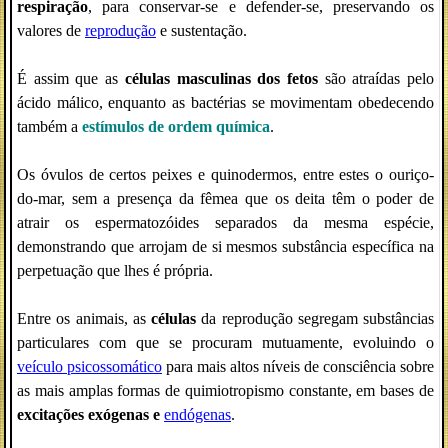
respiração
, para conservar-se e defender-se, preservando os
valores de
reprodução
e sustentação.
É assim que as
células masculinas dos fetos
são atraídas pelo
ácido málico, enquanto as bactérias se movimentam obedecendo
também a
estímulos de ordem química
.
Os óvulos de certos peixes e quinodermos, entre estes o ouriço-
do-mar, sem a presença da fêmea que os deita têm o poder de
atrair os espermatozóides separados da mesma espécie,
demonstrando que arrojam de si mesmos substância específica na
perpetuação que lhes é própria.
Entre os animais, as
células
da reprodução segregam substâncias
particulares com que se procuram mutuamente, evoluindo o
veículo psicossomático
para mais altos níveis de consciência sobre
as mais amplas formas de quimiotropismo constante, em bases de
excitações exógenas e
endógenas
.