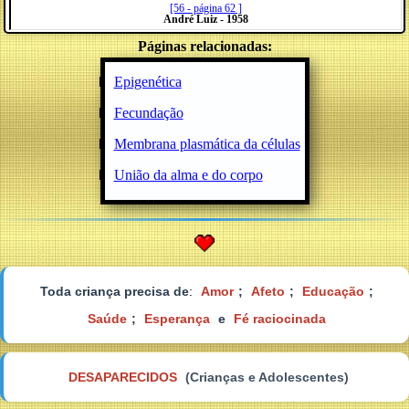
[56 - página 62 ]
André Luiz - 1958
Páginas relacionadas:
Epigenética
Fecundação
Membrana plasmática da células
União da alma e do corpo
Toda criança precisa de
:
Amor
;
Afeto
;
Educação
;
Saúde
;
Esperança
e
Fé raciocinada
DESAPARECIDOS
(Crianças e Adolescentes)