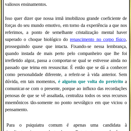
valiosos ensinamentos.
Isso quer dizer que nossa irmã imobilizou grande coeficiente de
forças do seu mundo emotivo, em torno da experiência a que nos
referimos, a ponto de semelhante cristalização mental haver
superado o choque biológico do
renascimento no corpo físico
,
prosseguindo quase que intacta. Fixando-se nessa lembrança,
quando instada de mais perto pelo companheiro que lhe foi
irrefletido algoz, passa a comportar-se qual se estivesse ainda no
passado que teima em ressuscitar. É então que se dá a conhecer
como personalidade diferente, a referir-se à vida anterior. Sem
dúvida, em tais momentos,
é alguém que volta do pretérito
a
comunicar-se com o presente, porque ao influxo das recordações
penosas de que se vê assaltada, centraliza todos os seus recursos
mnemônicos tão-somente no ponto nevrálgico em que viciou o
pensamento.
Para o psiquiatra comum é apenas uma candidata à