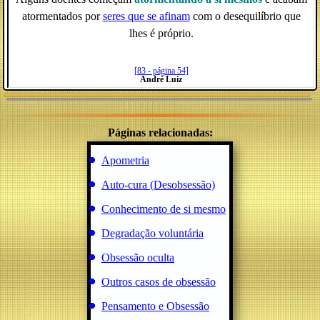
atormentados por
seres que se afinam
com o desequilíbrio que
lhes é próprio.
[83 - página 54]
André Luiz
Páginas relacionadas:
Apometria
Auto-cura (Desobsessão)
Conhecimento de si mesmo
Degradação voluntária
Obsessão oculta
Outros casos de obsessão
Pensamento e Obsessão