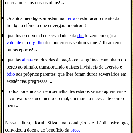
de criaturas aos nossos olhos!
..
.
Quantos mendigos arrastam na
Terra
o esburacado manto da
fidalguia efêmera que envergaram outrora!
quantos escravos da necessidade e da
dor
trazem consigo a
vaidade
e o
orgulho
dos poderosos senhores que já foram em
outras épocas!
..
.
quantas
almas
conduzidas à ligação consangüínea caminham do
berço ao túmulo, transportando quistos invisíveis de aversão e
ódio
aos próprios parentes, que lhes foram duros adversários em
existências pregressas!
..
.
Todos podemos cair em semelhantes estados se não aprendemos
a cultivar o esquecimento do mal, em marcha incessante com o
bem
..
.
Nessa altura,
Raul Silva
, na condição de hábil psicólogo,
convidou a doente ao benefício da
prece
.