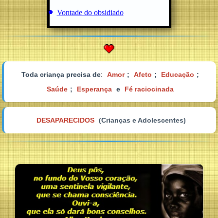
Vontade do obsidiado
Toda criança precisa de
:
Amor
;
Afeto
;
Educação
;
Saúde
;
Esperança
e
Fé raciocinada
DESAPARECIDOS
(Crianças e Adolescentes)