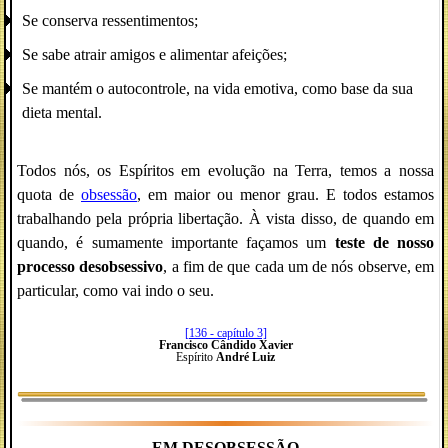
Se conserva ressentimentos;
Se sabe atrair amigos e alimentar afeições;
Se mantém o autocontrole, na vida emotiva, como base da sua
dieta mental.
Todos nós, os Espíritos em evolução na Terra, temos a nossa
quota de
obsessão
, em maior ou menor grau. E todos estamos
trabalhando pela própria libertação. À vista disso, de quando em
quando, é sumamente importante façamos um
teste de nosso
processo desobsessivo
, a fim de que cada um de nós observe, em
particular, como vai indo o seu.
[136 - capítulo 3]
Francisco Cândido Xavier
Espírito
André Luiz
EM DESOBSESSÃO