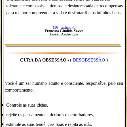
tolerante e compassiva, afetuosa e desinteressada de recompensas
para melhor compreender a vida e desfrutar-lhe os infinitos bens.
[136 - capítulo 46]
Francisco Cândido Xavier
Espírito
André Luiz
CURA DA OBSESSÃO
- (
DESOBSESSÃO
)
Você é um ser humano adulto e consciente, responsável pelo seu
comportamento.
Controle as suas ideias,
rejeite os pensamentos inferiores e perturbadores,
estimule as suas tendências boas e repila as más.