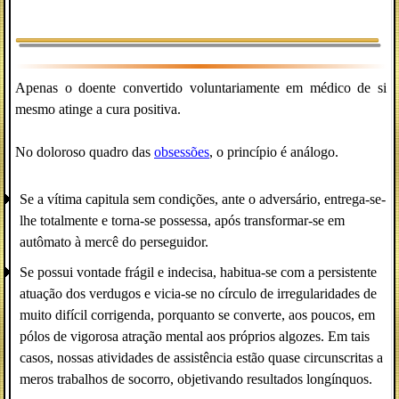
Apenas o doente convertido voluntariamente em médico de si
mesmo atinge a cura positiva.
No doloroso quadro das
obsessões
, o princípio é análogo.
Se a vítima capitula sem condições, ante o adversário, entrega-se-
lhe totalmente e torna-se possessa, após transformar-se em
autômato à mercê do perseguidor.
Se possui vontade frágil e indecisa, habitua-se com a persistente
atuação dos verdugos e vicia-se no círculo de irregularidades de
muito difícil corrigenda, porquanto se converte, aos poucos, em
pólos de vigorosa atração mental aos próprios algozes. Em tais
casos, nossas atividades de assistência estão quase circunscritas a
meros trabalhos de socorro, objetivando resultados longínquos.