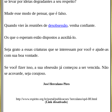
se levar por ideias degradantes a seu respeito?
Mude esse modo de pensar, que é falso.
Quando vier às reuniões de
desobsessão
, venha confiante.
Os que o esperam estão dispostos a auxiliá-lo.
Seja grato a essas criaturas que se interessam por você e ajude-as
com sua boa vontade.
Se você fizer isso, a sua obsessão já começou a ser vencida. Não
se acovarde, seja corajoso.
José Herculano Pires
http://www.espirito.org.br/portal/publicacoes/ herculano/opd-08.html
(
Link desativado
)