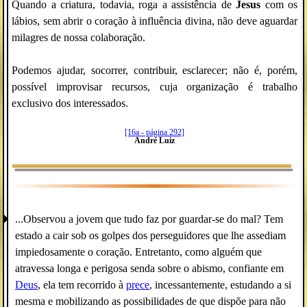
Quando a criatura, todavia, roga a assistência de
Jesus
com os
lábios, sem abrir o coração à influência divina, não deve aguardar
milagres de nossa colaboração.
Podemos ajudar, socorrer, contribuir, esclarecer; não é, porém,
possível improvisar recursos, cuja organização é trabalho
exclusivo dos interessados.
[16a - página 292]
André Luiz
...Observou a jovem que tudo faz por guardar-se do mal? Tem
estado a cair sob os golpes dos perseguidores que lhe assediam
impiedosamente o coração. Entretanto, como alguém que
atravessa longa e perigosa senda sobre o abismo, confiante em
Deus
, ela tem recorrido à
prece
, incessantemente, estudando a si
mesma e mobilizando as possibilidades de que dispõe para não