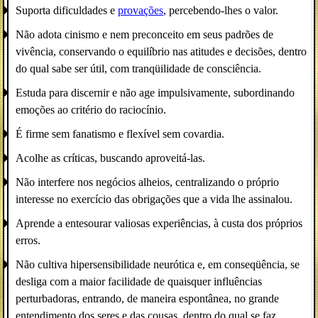
Suporta dificuldades e
provações
, percebendo-lhes o valor.
Não adota cinismo e nem preconceito em seus padrões de
vivência, conservando o equilíbrio nas atitudes e decisões, dentro
do qual sabe ser útil, com tranqüilidade de consciência.
Estuda para discernir e não age impulsivamente, subordinando
emoções ao critério do raciocínio.
É firme sem fanatismo e flexível sem covardia.
Acolhe as críticas, buscando aproveitá-las.
Não interfere nos negócios alheios, centralizando o próprio
interesse no exercício das obrigações que a vida lhe assinalou.
Aprende a entesourar valiosas experiências, à custa dos próprios
erros.
Não cultiva hipersensibilidade neurótica e, em conseqüência, se
desliga com a maior facilidade de quaisquer influências
perturbadoras, entrando, de maneira espontânea, no grande
entendimento dos seres e das cousas, dentro do qual se faz