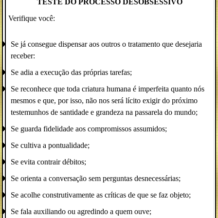
TESTE DO PROCESSO DESOBSESSIVO
Verifique você:
Se já consegue dispensar aos outros o tratamento que desejaria
receber:
Se adia a execução das próprias tarefas;
Se reconhece que toda criatura humana é imperfeita quanto nós
mesmos e que, por isso, não nos será lícito exigir do próximo
testemunhos de santidade e grandeza na passarela do mundo;
Se guarda fidelidade aos compromissos assumidos;
Se cultiva a pontualidade;
Se evita contrair débitos;
Se orienta a conversação sem perguntas desnecessárias;
Se acolhe construtivamente as críticas de que se faz objeto;
Se fala auxiliando ou agredindo a quem ouve;