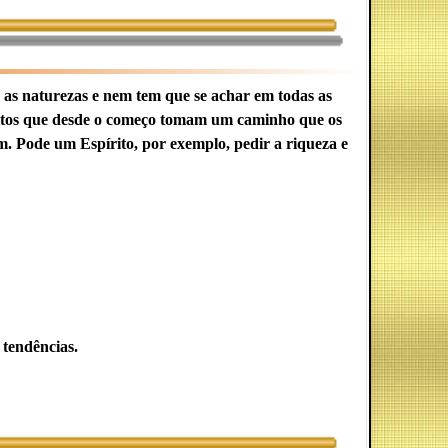
s as naturezas e nem tem que se achar em todas as
píritos que desde o começo tomam um caminho que os
m. Pode um Espírito, por exemplo, pedir a riqueza e
 tendências.