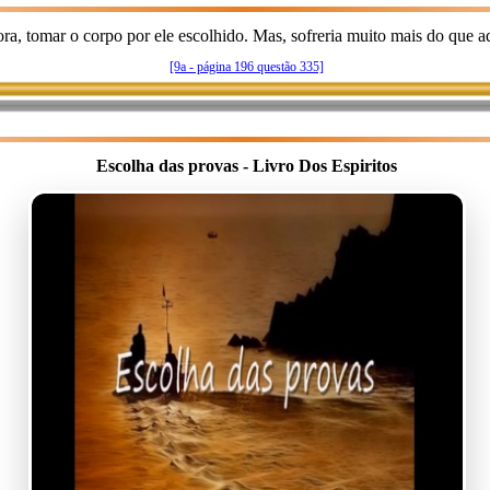
hora, tomar o corpo por ele escolhido. Mas, sofreria muito mais do que 
[9a - página 196 questão 335]
Escolha das provas - Livro Dos Espiritos