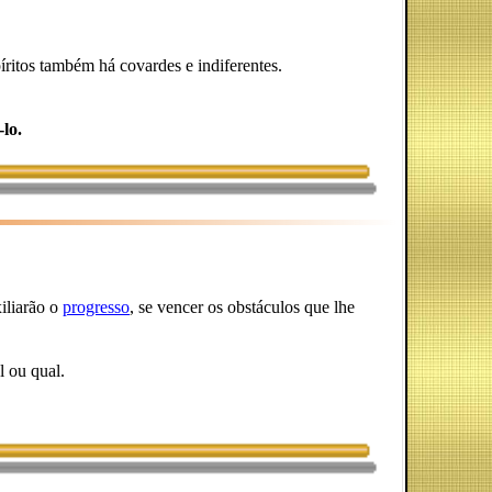
íritos também há covardes e indiferentes.
lo.
iliarão o
progresso
, se vencer os obstáculos que lhe
l ou qual.