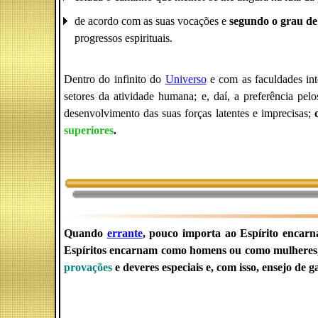
de acordo com as suas vocações e
segundo o grau de
progressos espirituais.
Dentro do infinito do
Universo
e com as faculdades int
setores da atividade humana; e, daí, a preferência pe
desenvolvimento das suas forças latentes e imprecisas;
superiores
.
Quando
errante
, pouco importa ao Espírito encar
Espíritos encarnam como homens ou como mulheres, p
provações
e deveres especiais e, com isso, ensejo d