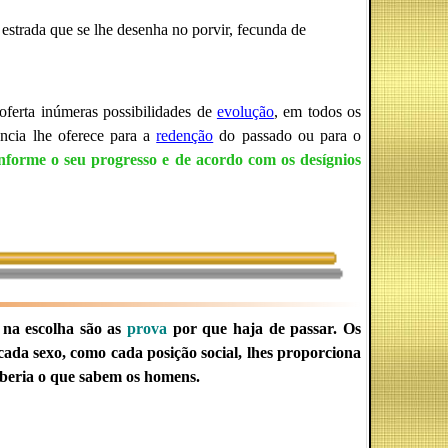
 estrada que se lhe desenha no porvir, fecunda de
oferta inúmeras possibilidades de
evolução
, em todos os
ência lhe oferece para a
redenção
do passado ou para o
nforme o seu progresso e de acordo com os desígnios
 na escolha são as
prova
por que haja de passar. Os
da sexo, como cada posição social, lhes proporciona
aberia o que sabem os homens.