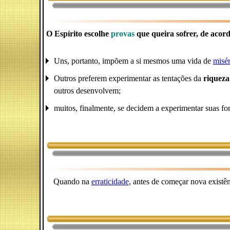
O Espírito escolhe
provas
que queira sofrer, de acord
Uns, portanto, impõem a si mesmos uma vida de
misér
Outros preferem experimentar as tentações da
riqueza
outros desenvolvem;
muitos, finalmente, se decidem a experimentar suas fo
Quando na
erraticidade
, antes de começar nova existên