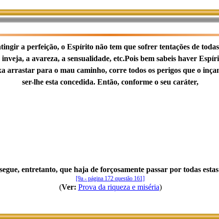
ingir a perfeição, o Espírito não tem que sofrer tentações de toda
a inveja, a avareza, a sensualidade, etc.Pois bem sabeis haver Es
xa arrastar para o mau caminho, corre todos os perigos que o inça
ser-lhe esta concedida. Então, conforme o seu caráter,
segue, entretanto, que haja de forçosamente passar por todas estas
[9a - página 172 questão 161]
(
Ver:
Prova da riqueza e miséria
)