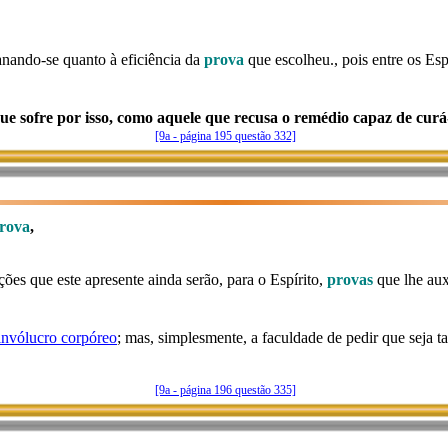
anando-se quanto à eficiência da
prova
que escolheu., pois entre os Esp
 sofre por isso, como aquele que recusa o remédio capaz de curá-
[9a - página 195 questão 332]
rova
,
ções que este apresente ainda serão, para o Espírito,
provas
que lhe aux
invólucro corpóreo
; mas, simplesmente, a faculdade de pedir que seja ta
[9a - página 196 questão 335]