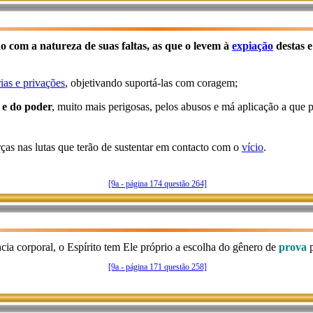
o com a natureza de suas faltas, as que o levem à
expiação
destas e
ias e privações
, objetivando suportá-las com coragem;
 e do poder
, muito mais perigosas, pelos abusos e má aplicação a que 
rças nas lutas que terão de sustentar em contacto com o
vício
.
[9a - página 174 questão 264]
cia corporal, o Espírito tem Ele próprio a escolha do gênero de
prova
p
[9a - página 171 questão 258]