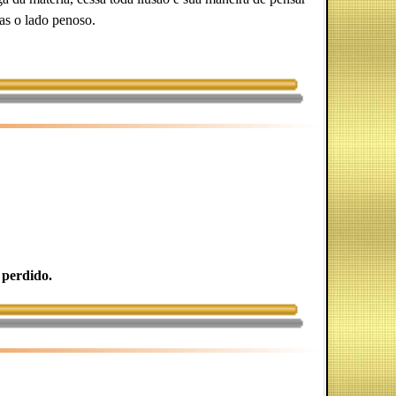
vas o lado penoso.
 perdido.