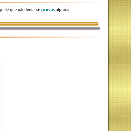
aquele que não tentasse
provas
alguma.