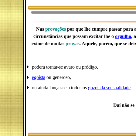
Nas
provações
por que lhe cumpre passar para at
circunstâncias que possam excitar-lhe o
orgulho
, 
exime de muitas
provas
. Aquele, porém, que se dei
poderá tornar-se avaro ou pródigo,
egoísta
ou generoso,
ou ainda lançar-se a todos os
gozos da sensualidade
.
Daí não se 