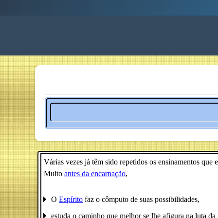
Várias vezes já têm sido repetidos os ensinamentos que 
Muito
antes da encarnação
,
O
Espírito
faz o cômputo de suas possibilidades,
estuda o caminho que melhor se lhe afigura na luta da p