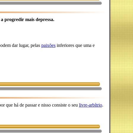
 a progredir mais depressa.
podem dar lugar, pelas
paixões
inferiores que uma e
or que há de passar e nisso consiste o seu
livre-arbítrio
.