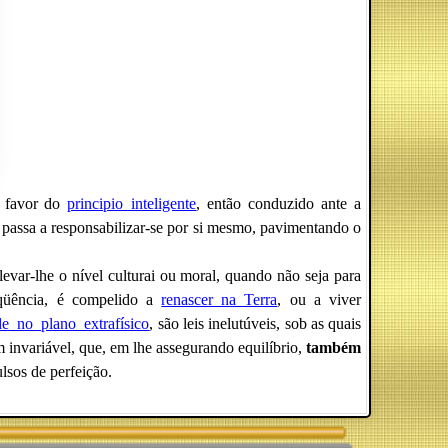
 favor do
principio_inteligente
, então conduzido ante a
, passa a responsabilizar-se por si mesmo, pavimentando o
evar-lhe o nível culturai ou moral, quando não seja para
eqüência, é compelido a
renascer_na_Terra
, ou a viver
de_no_plano_extrafísico
, são leis inelutúveis, sob as quais
 invariável, que, em lhe assegurando equilíbrio,
também
ulsos de perfeição.