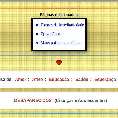
Páginas relacionadas:
Fatores da hereditariedade
Epigenética
Maus pais e maus filhos
isa de
:
Amor
;
Afeto
;
Educação
;
Saúde
;
Esperança
DESAPARECIDOS
(Crianças e Adolescentes)