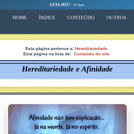
GUIA.HEU
- 23 Anos
HOME
ÍNDICE
CONTEÚDO
OUTROS
Esta página pertence a:
Hereditariedade
Esta página na lista de:
Conteúdo do site
Hereditariedade e Afinidade