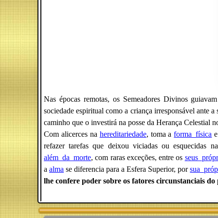
Nas épocas remotas, os Semeadores Divinos guiavam a
sociedade espiritual como a criança irresponsável ante 
caminho que o investirá na posse da Herança Celestial 
Com alicerces na
hereditariedade
, toma a
forma_física
e
refazer tarefas que deixou viciadas ou esquecidas n
além_da_morte
, com raras exceções, entre os
seus_própr
a
alma
se diferencia para a Esfera Superior, por
sua_próp
lhe confere poder sobre os fatores circunstanciais d