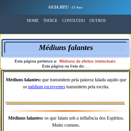
GUIA.HEU
- 23 Anos
HOME
ÍNDICE
CONTEÚDO
OUTROS
Médiuns falantes
Esta página pertence a:
Médiuns de efeitos intelectuais
Esta página na lista de:
...
Médiuns falantes:
que transmitem pela palavra falada aquilo que
os
médium escreventes
transmitem pela escrita.
Médiuns falantes:
os que falam sob a influência dos Espíritos.
Muito comuns.