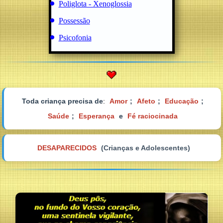
Poliglota - Xenoglossia
Possessão
Psicofonia
Toda criança precisa de
:
Amor
;
Afeto
;
Educação
;
Saúde
;
Esperança
e
Fé raciocinada
DESAPARECIDOS
(Crianças e Adolescentes)