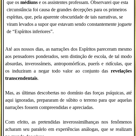
que os
médiuns
e os assistentes professam. Observarei que esta
circunstância foi causa de grandes decepções para os primeiros
espíritas, que, pela aparente obscuridade de tais narrativas, se
viram levados a supor que estavam sendo constantemente joguete
de “Espíritos inferiores”.
Até aos nossos dias, as narrações dos Espíritos pareceram mesmo
aos pensadores ponderados, sem distinção de escola, de tal modo
absurdas, inverossímeis, antropomórfícas, puerís e ridículas, que
os induziram a negar todo valor ao conjunto das
revelações
transcendentais
.
Mas, as últimas descobertas no domínio das forças psíquicas, até
aqui ignoradas, prepararam de súbito o terreno para que aquelas
narrações fossem compreendidas e apreciadas.
Com efeito, as pretendidas inverossimilhanças nos fenômenos
acharam seu paralelo em experiências análogas, que se realizam