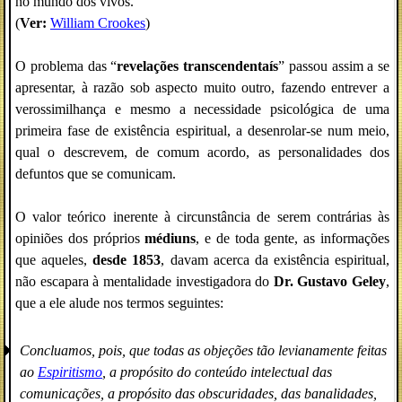
no mundo dos vivos.
(
Ver:
William Crookes
)
O problema das “
revelações transcendentaís
” passou assim a se
apresentar, à razão sob aspecto muito outro, fazendo entrever a
verossimilhança e mesmo a necessidade psicológica de uma
primeira fase de existência espiritual, a desenrolar-se num meio,
qual o descrevem, de comum acordo, as personalidades dos
defuntos que se comunicam.
O valor teórico inerente à circunstância de serem contrárias às
opiniões dos próprios
médiuns
, e de toda gente, as informações
que aqueles,
desde 1853
, davam acerca da existência espiritual,
não escapara à mentalidade investigadora do
Dr. Gustavo Geley
,
que a ele alude nos termos seguintes:
Concluamos, pois, que todas as objeções tão levianamente feitas
ao
Espiritismo
, a propósito do conteúdo intelectual das
comunicações, a propósito das obscuridades, das banalidades,