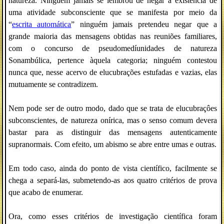
natureza. Ninguém jamais se lembrou de negar a existência de
uma atividade subconsciente que se manifesta por meio da
“
escrita automática
” ninguém jamais pretendeu negar que a
grande maioria das mensagens obtidas nas reuniões familiares,
com o concurso de pseudomedíunidades de natureza
Sonambúlica, pertence àquela categoria; ninguém contestou
nunca que, nesse acervo de elucubrações estufadas e vazias, elas
mutuamente se contradizem.
Nem pode ser de outro modo, dado que se trata de elucubraçôes
subconscientes, de natureza onírica, mas o senso comum devera
bastar para as distinguir das mensagens autenticamente
supranormais. Com efeito, um abismo se abre entre umas e outras.
Em todo caso, ainda do ponto de vista científico, facilmente se
chega a separá-las, submetendo-as aos quatro critérios de prova
que acabo de enumerar.
Ora, como esses critérios de investigação científica foram