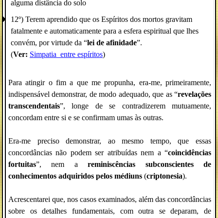
alguma distância do solo
12º) Terem aprendido que os Espíritos dos mortos gravitam
fatalmente e automaticamente para a esfera espiritual que lhes
convém, por virtude da “
lei de afinidade
”.
(
Ver:
Simpatia_entre espíritos
)
Para atingir o fim a que me propunha, era-me, primeiramente,
indispensável demonstrar, de modo adequado, que as “
revelações
transcendentais
”, longe de se contradizerem mutuamente,
concordam entre si e se confirmam umas às outras.
Era-me preciso demonstrar, ao mesmo tempo, que essas
concordâncias não podem ser atribuídas nem a “
coincidências
fortuitas
”, nem a
reminiscências subconscientes de
conhecimentos adquiridos pelos médiuns
(
criptonesia
).
Acrescentarei que, nos casos examinados, além das concordâncias
sobre os detalhes fundamentais, com outra se deparam, de