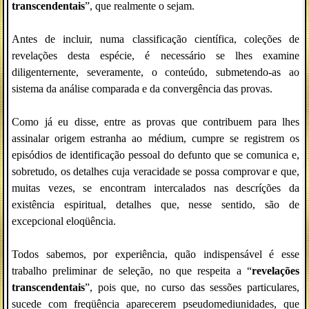
transcendentais
”, que realmente o sejam.
Antes de incluir, numa classificação científica, coleções de
revelações desta espécie, é necessário se lhes examine
diligenternente, severamente, o conteúdo, submetendo-as ao
sistema da análise comparada e da convergência das provas.
Como já eu disse, entre as provas que contribuem para lhes
assinalar origem estranha ao médium, cumpre se registrem os
episódios de identificação pessoal do defunto que se comunica e,
sobretudo, os detalhes cuja veracidade se possa comprovar e que,
muitas vezes, se encontram intercalados nas descríções da
existência espiritual, detalhes que, nesse sentido, são de
excepcional eloqüência.
Todos sabemos, por experiência, quão indispensável é esse
trabalho preliminar de seleção, no que respeita a “
revelações
transcendentais
”, pois que, no curso das sessões particulares,
sucede com freqüência aparecerem pseudomediunidades, que