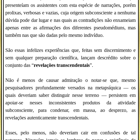
presenteíam os assistentes com esta espécie de narrações, porém
prolixas, verbosas e vazias, cuja origem subconsciente a nenhuma
dúvida pode dar lugar e nas quais as contradições não enxameiam
apenas entre as afirmações dos diferentes pseudomédiuns, mas
também nas que são dadas pelo mesmo indivíduo.
São essas infelizes experiências que, feitas sem discernimento e
sem qualquer preparação científica, lançam descrédito sobre o
conjunto das “
revelações transcendentais
”.
Não é menos de causar admiração o notar-se que, mesmo
pesquisadores profundamente versados na metapsíquica — os
quais deveriam saber distinguir nesse terreno — persistem em
apoiar-se nesses inconsistentes produtos da atividade
subconsciente, para condenar, em massa, ao desprezo, as
revelações autenticamente transcendentais.
Esses, pelo menos, não deveriam cair em confusões de tal