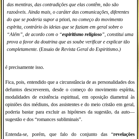
das mentiras, das contradições que elas contêm, não são
razoáveis. Ainda mais, o caráter das comunicações, diferentes
do
que se poderia supor a
priori,
no começo do movimento
esplrita, contrário às ideias que se faziam em geral sobre o
“Além”, de acordo com o “
espiritismo religioso
”, constitui uma
prova a favor da doutrina que as soube verificar e explicar tão
completamente.
(Ensaio de
Revista Geral do Espiritismo.)
é precisamente isso.
Fica, pois, entendido que a circunstância de as personalidades dos
defuntos descreverem, desde o começo do movimento espírita,
modalidades de existência espiritual, em oposição diametral às
opiniões dos médiuns, dos assistentes e do meio cristão em geral,
poderia bastar para excluir as hipóteses da sugestão, da auto—
sugestão e dos “romances subliminais”.
Entenda-se, porém, que falo do conjunto das “
revelações