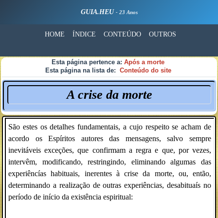
GUIA.HEU
- 23 Anos
HOME
ÍNDICE
CONTEÚDO
OUTROS
Esta página pertence a:
Após a morte
Esta página na lista de:
Conteúdo do site
A crise da morte
São estes os detalhes fundamentais, a cujo respeito se acham de
acordo os Espíritos autores das mensagens, salvo sempre
inevitáveis exceções, que confirmam a regra e que, por vezes,
intervêm, modificando, restringindo, eliminando algumas das
experiêncías habituais, inerentes à crise da morte, ou, então,
determinando a realização de outras experiências, desabituaís no
período de início da existência espiritual: