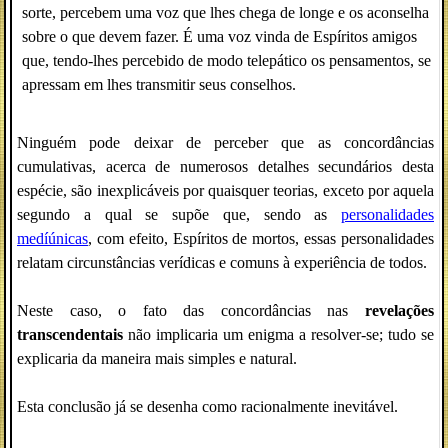
sorte, percebem uma voz que lhes chega de longe e os aconselha
sobre o que devem fazer. É uma voz vinda de Espíritos amigos
que, tendo-lhes percebido de modo telepático os pensamentos, se
apressam em lhes transmitir seus conselhos.
Ninguém pode deixar de perceber que as concordâncias
cumulativas, acerca de numerosos detalhes secundários desta
espécie, são inexplicáveis por quaisquer teorias, exceto por aquela
segundo a qual se supõe que, sendo as
personalidades
medíúnicas
, com efeito, Espíritos de mortos, essas personalidades
relatam circunstâncias verídicas e comuns à experiência de todos.
Neste caso, o fato das concordâncias nas
revelações
transcendentais
não implicaria um enigma a resolver-se; tudo se
explicaria da maneira mais simples e natural.
Esta conclusão já se desenha como racionalmente inevitável.