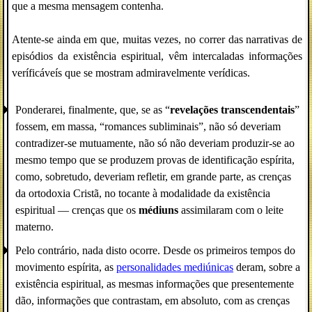
que a mesma mensagem contenha.
Atente-se ainda em que, muitas vezes, no correr das narrativas de
episódios da existência espiritual, vêm intercaladas informações
veríficáveís que se mostram admiravelmente verídicas.
Ponderarei, finalmente, que, se as “
revelações transcendentais
”
fossem, em massa, “romances subliminais”, não só deveriam
contradizer-se mutuamente, não só não deveriam produzir-se ao
mesmo tempo que se produzem provas de identificação espírita,
como, sobretudo, deveriam refletir, em grande parte, as crenças
da ortodoxia Cristã, no tocante à modalidade da existência
espiritual — crenças que os
médiuns
assimilaram com o leite
materno.
Pelo contrário, nada disto ocorre. Desde os primeiros tempos do
movimento espírita, as
personalidades mediúnicas
deram, sobre a
existência espiritual, as mesmas informações que presentemente
dão, informações que contrastam, em absoluto, com as crenças