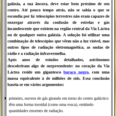
galáxia, a sua âncora, deve estar bem próximo de seu
centro. Até pouco tempo atrás, não se sabia o que se
escondia por lá
:
telescópios terrestres não eram capazes de
enxergar através da confusão de estrelas e gás
incandescente que existem na região central da Via Láctea
ou de qualquer outra galáxia. A solução foi utilizar uma
combinação de telescópios que vêem não a luz visível, mas
outros tipos de radiação eletromagnética, as ondas de
rádio e a radiação infravermelha.
Após anos de estudos detalhados, astrônomos
descobriram algo de surpreendente
:
no coração da Via
Láctea reside um gigantesco
buraco negro
, com uma
massa equivalente à de milhões de sóis. Essa conclusão
baseia-se em vários argumentos
:
primeiro, nuvens de gás girando em torno do centro galáctico
têm uma forma toroidal (como uma rosca), emitindo
quantidades enormes de radiação.