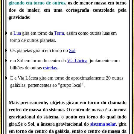
girando em torno de outros
, os de menor massa em torno
dos de maior, em uma coreografia controlada pela
gravidade
:
a
Lua
gira em torno da
Terra
, assim como outras luas em
torno de outros planetas.
Os planetas giram em torno do
Sol
,
e o Sol em torno do centro da
Via Láctea
, juntamente com
bilhões de outras
estrelas
.
E a Via Láctea gira em torno de aproximadamente 20 outras
galáxias, pertencentes ao "grupo local".
Mais precisamente, objetos giram em torno do chamado
centro de massa do sistema. O centro de massa é a âncora
gravitacional do sistema, o ponto em torno do qual tudo
gira.Se o Sol, a âncora gravitacional do
sistema solar
, gira
em torno do centro da galáxia, então o centro de massa da