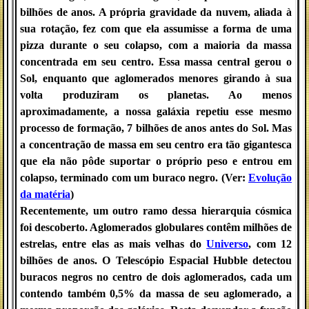
bilhões de anos
. A própria gravidade da nuvem, aliada à
sua rotação, fez com que ela assumisse a forma de uma
pizza durante o seu colapso, com a maioria da massa
concentrada em seu centro. Essa massa central gerou o
Sol, enquanto que aglomerados menores girando à sua
volta produziram os planetas. Ao menos
aproximadamente, a nossa galáxia repetiu esse mesmo
processo de formação, 7 bilhões de anos antes do Sol. Mas
a concentração de massa em seu centro era tão gigantesca
que ela não pôde suportar o próprio peso e entrou em
colapso, terminado com um buraco negro. (
Ver:
Evolução
da matéria
)
Recentemente, um outro ramo dessa hierarquia cósmica
foi descoberto.
Aglomerados globulares
contêm milhões de
estrelas, entre elas as mais velhas do
Universo
, com 12
bilhões de anos. O Telescópio Espacial Hubble detectou
buracos negros
no centro de dois aglomerados, cada um
contendo também 0,5% da massa de seu aglomerado, a