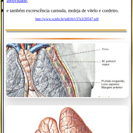
afetividade
,
e também excrescência carnuda, moleja de vitelo e cordeiro.
http://www.scielo.br/pdf/rb/v37n3/20547.pdf