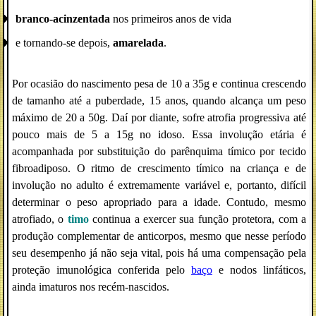
branco-acinzentada
nos primeiros anos de vida
e tornando-se depois,
amarelada
.
Por ocasião do nascimento pesa de 10 a 35g e continua crescendo
de tamanho até a puberdade, 15 anos, quando alcança um peso
máximo de 20 a 50g. Daí por diante, sofre atrofia progressiva até
pouco mais de 5 a 15g no idoso. Essa involução etária é
acompanhada por substituição do parênquima tímico por tecido
fibroadiposo. O ritmo de crescimento tímico na criança e de
involução no adulto é extremamente variável e, portanto, difícil
determinar o peso apropriado para a idade. Contudo, mesmo
atrofiado, o
timo
continua a exercer sua função protetora, com a
produção complementar de anticorpos, mesmo que nesse período
seu desempenho já não seja vital, pois há uma compensação pela
proteção imunológica conferida pelo
baço
e nodos linfáticos,
ainda imaturos nos recém-nascidos.