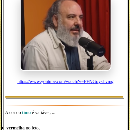
https://www.youtube.com/watch?v=FFNGpysLvmg
A cor do
timo
é variável, ...
vermelha
no feto,