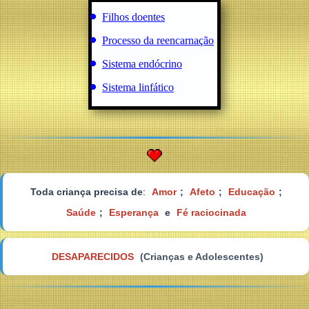
Filhos doentes
Processo da reencarnação
Sistema endócrino
Sistema linfático
Toda criança precisa de
:
Amor
;
Afeto
;
Educação
;
Saúde
;
Esperança
e
Fé raciocinada
DESAPARECIDOS
(Crianças e Adolescentes)