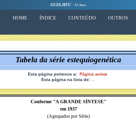
GUIA.HEU
- 23 Anos
HOME
ÍNDICE
CONTEÚDO
OUTROS
Tabela da série estequiogenética
Esta página pertence a:
Página acima
Esta página na lista de:
...
Conforme "A GRANDE SÍNTESE"
em 1937
(Agrupados por Série)