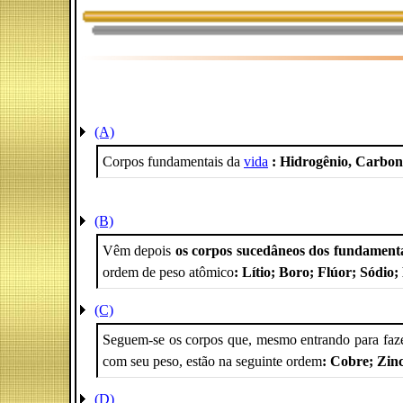
(A)
Corpos fundamentais da
vida
: Hidrogênio, Carbon
(B)
Vêm depois
os corpos sucedâneos dos fundament
ordem de peso atômico
: Lítio; Boro; Flúor; Sódio
(C)
Seguem-se os corpos que, mesmo entrando para faze
com seu peso, estão na seguinte ordem
: Cobre; Zin
(D)