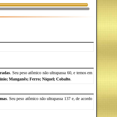
radas
. Seu peso atômico não ultrapassa 60, e temos em
umínio; Manganês; Ferro; Níquel; Cobalto
.
imas
. Seu peso atômico não ultrapassa 137 e, de acordo