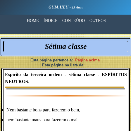
GUIA.HEU
- 23 Anos
HOME
ÍNDICE
CONTEÚDO
OUTROS
Sétima classe
Esta página pertence a:
Página acima
Esta página na lista de:
...
Espírito da terceira ordem - sétima classe - ESPÍRITOS
NEUTROS
.
Nem bastante bons para fazerem o bem,
nem bastante maus para fazerem o mal.