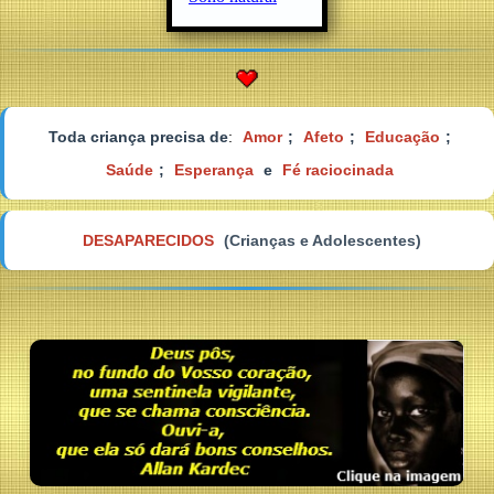
Toda criança precisa de
:
Amor
;
Afeto
;
Educação
;
Saúde
;
Esperança
e
Fé raciocinada
DESAPARECIDOS
(Crianças e Adolescentes)