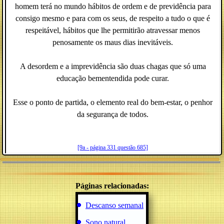
homem terá no mundo hábitos de ordem e de previdência para
consigo mesmo e para com os seus, de respeito a tudo o que é
respeitável, hábitos que lhe permitirão atravessar menos
penosamente os maus dias inevitáveis.
A desordem e a imprevidência são duas chagas que só uma
educação bementendida pode curar.
Esse o ponto de partida, o elemento real do bem-estar, o penhor
da segurança de todos.
[9a - página 331 questão 685]
Páginas relacionadas:
Descanso semanal
Sono natural