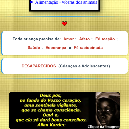
Alimentação - víceras dos animais
Toda criança precisa de
:
Amor
;
Afeto
;
Educação
;
Saúde
;
Esperança
e
Fé raciocinada
DESAPARECIDOS
(Crianças e Adolescentes)