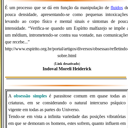
É um processo que se dá em função da manipulação de
fluidos
d
pouca densidade, apresentando-se como pequenas intoxicações
levando ao corpo físico e mental sinais e sintomas de pouc
intensidade. “Verifica-se quando um Espírito malfazejo se impõe 
um médium, intrometendo-se contra sua vontade, nas comunicaçõe
que recebe...”
http://www.espirito.org.br/portal/artigos/diversos/obsessao/refletindo
sobre.html
(
Link desativado
)
Indoval Moreli Heiderick
A
obsessão simples
é parasitose comum em quase todas as
criaturas, em se considerando o natural intercurso psíquico
vigente em todas as partes do Universo.
Tendo-se em vista a infinita variedade das posições vibratórias
em que se demoram os homens, estes sofrem, quanto influem em