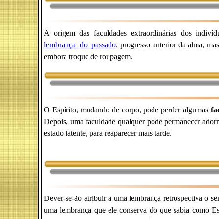
A origem das faculdades extraordinárias dos indiv
lembrança_do_passado
; progresso anterior da alma, m
embora troque de roupagem.
O Espírito, mudando de corpo, pode perder algumas
fa
Depois, uma faculdade qualquer pode permanecer adormec
estado latente, para reaparecer mais tarde.
Dever-se-ão atribuir a uma lembrança retrospectiva o s
uma lembrança que ele conserva do que sabia como Espí