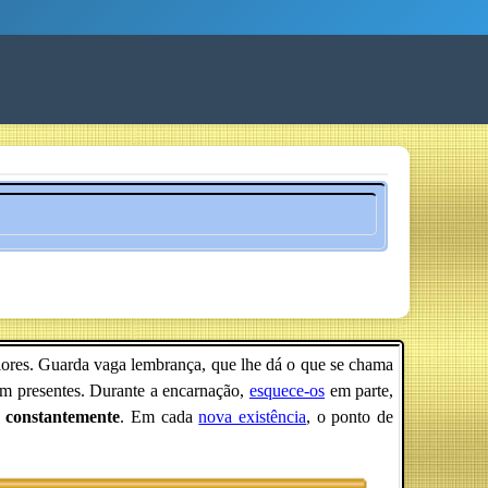
riores. Guarda vaga lembrança, que lhe dá o que se chama
em presentes. Durante a encarnação,
esquece-os
em parte,
r constantemente
. Em cada
nova existência
, o ponto de