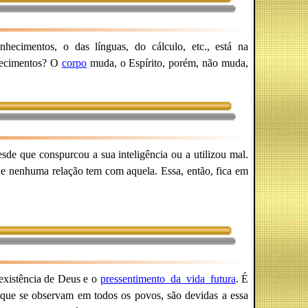
hecimentos, o das línguas, do cálculo, etc., está na
nhecimentos? O
corpo
muda, o Espírito, porém, não muda,
desde que conspurcou a sua inteligência ou a utilizou mal.
ue nenhuma relação tem com aquela. Essa, então, fica em
xistência de Deus e o
pressentimento_da_vida_futura
. É
 que se observam em todos os povos, são devidas a essa