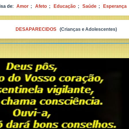
isa de
:
Amor
;
Afeto
;
Educação
;
Saúde
;
Esperança
DESAPARECIDOS
(Crianças e Adolescentes)