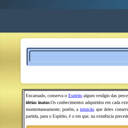
Encarnado, conserva o
Espírito
algum vestígio das perce
ideias inatas
.Os conhecimentos adquiridos em cada exis
momentaneamente; porém, a
intuição
que deles conserv
partida, para o Espírito, é o em que, na existência precede