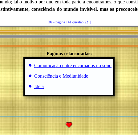
mundo; tal o motivo por que em toda parte a encontramos, o que const
stintivamente, consciência do mundo invisível, mas os preconceito
[9a - página 141 questão 221]
Páginas relacionadas:
Comunicação entre encarnados no sono
Consciência e Mediunidade
Ideia