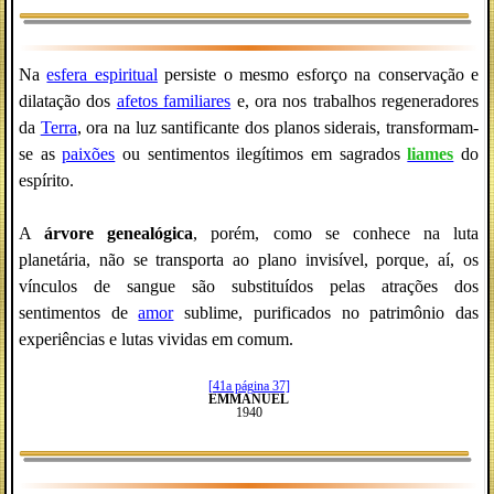
Na
esfera espiritual
persiste o mesmo esforço na conservação e
dilatação dos
afetos familiares
e, ora nos trabalhos regeneradores
da
Terra
, ora na luz santificante dos planos siderais, transformam-
se as
paixões
ou sentimentos ilegítimos em sagrados
liames
do
espírito.
A
árvore genealógica
, porém, como se conhece na luta
planetária, não se transporta ao plano invisível, porque, aí, os
vínculos de sangue são substituídos pelas atrações dos
sentimentos de
amor
sublime, purificados no patrimônio das
experiências e lutas vividas em comum.
[41a página 37]
EMMANUEL
1940