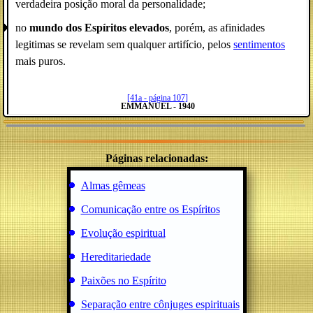
verdadeira posição moral da personalidade;
no
mundo dos Espíritos elevados
, porém, as afinidades
legitimas se revelam sem qualquer artifício, pelos
sentimentos
mais puros.
[41a - página 107]
EMMANUEL - 1940
Páginas relacionadas:
Almas gêmeas
Comunicação entre os Espíritos
Evolução espiritual
Hereditariedade
Paixões no Espírito
Separação entre cônjuges espirituais