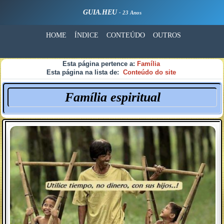
GUIA.HEU
- 23 Anos
HOME
ÍNDICE
CONTEÚDO
OUTROS
Esta página pertence a:
Família
Esta página na lista de:
Conteúdo do site
Família espiritual