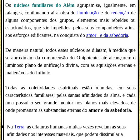
Os
núcleos familiares do Além
agrupam-se, igualmente, em
falanges, continuando aí a obra de
iluminação
e de
redenção
de
alguns componentes dos grupos, elementos mais rebeldes ou
estacionários, que são impelidos, pelos seus companheiros afins,
aos esforços edificantes, na conquista do
amor_ e da sabedoria
.
De maneira natural, todos esses núcleos se dilatam, à medida que
se aproximam da compreensão do Onipotente, até alcançarem o
luminoso plano de unificação divina, com as aquisições eternas e
inalienáveis do Infinito.
Todas as coletividades espirituais estão reunidas, em suas
características familiares, pelas santas afinidades da alma, e cada
uma possui o seu grande mentor nos planos mais elevados, de
onde promanam as substancias eternas do
amor
e da
sabedoria
.
Na
Terra
, as criaturas humanas muitas vezes revelam as suas
afinidades nos interesses materiais, que podem dissimular a