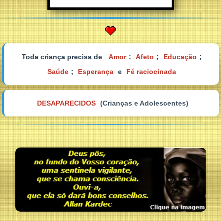
Toda criança precisa de
:
Amor
;
Afeto
;
Educação
;
Saúde
;
Esperança
e
Fé raciocinada
DESAPARECIDOS
(Crianças e Adolescentes)