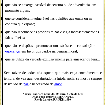
que não se enxerga passível de censura ou de advertência, em
momento algum;
que se considera invulnerável nas opiniões que emita ou na
conduta que espose;
que não reconhece as próprias falhas e vigia incessantemente as
faltas alheias;
que não se dispões a pronunciar uma só frase de consolação e
esperança
, em favor dos caídos na penúria moral;
que se utiliza da verdade exclusivamente para ameaçar ou ferir...
Será talvez de todos nós aquele que mais exija entendimento e
ternura, de vez que, desajustado na intolerância, se mostra sempre
desvalido de
paz
e necessitado de
amor
.
Xavier, Francisco Cândido. Da obra: Ceifa de Luz.
Ditado pelo Espírito
EMMANUEL
.
Rio de Janeiro, RJ: FEB, 1980
.