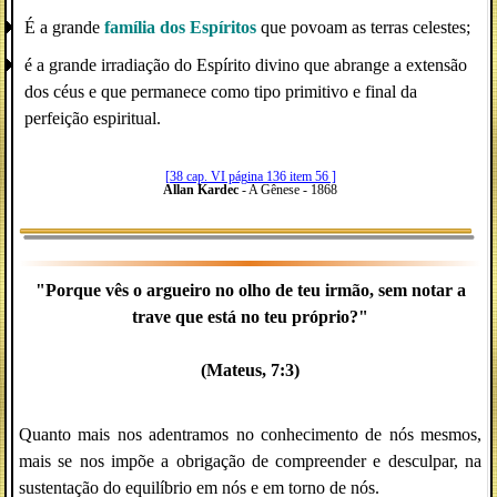
É a grande
família dos
Espíritos
que povoam as terras celestes;
é a grande irradiação do Espírito divino que abrange a extensão
dos céus e que permanece como tipo primitivo e final da
perfeição espiritual.
[38 cap. VI página 136 item 56 ]
Allan Kardec
- A Gênese - 1868
"Porque vês o argueiro no olho de teu irmão, sem notar a
trave que está no teu próprio?"
(Mateus, 7:3)
Quanto mais nos adentramos no conhecimento de nós mesmos,
mais se nos impõe a obrigação de compreender e desculpar, na
sustentação do equilíbrio em nós e em torno de nós.