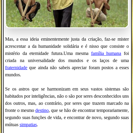
Mas, a essa ideia eminentemente justa da criação, faz-se mister
acrescentar a da humanidade solidária e é nisso que consiste o
mistério da eternidade futura.Uma mesma
família humana
foi
criada na universalidade dos mundos e os laços de uma
fraternidade
que ainda não sabeis apreciar foram postos a esses
mundos.
Se os astros que se harmonizam em seus vastos sistemas são
habitados por inteligências, não o são por seres desconhecidos uns
dos outros, mas, ao contrário, por seres que trazem marcado na
fronte o mesmo
destino
, que se hão de encontrar temporariamente,
segundo suas funções de vida, e encontrar de novo, segundo suas
mútuas
simpatias
.