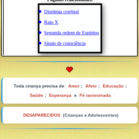
Disritmia cerebral
Raio X
Segunda ordem de Espíritos
Sinais de consciência
Toda criança precisa de
:
Amor
;
Afeto
;
Educação
;
Saúde
;
Esperança
e
Fé raciocinada
DESAPARECIDOS
(Crianças e Adolescentes)