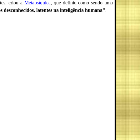
tes, criou a
Metapsíquica
, que definiu como sendo uma
es desconhecidos, latentes na inteligência humana"
.