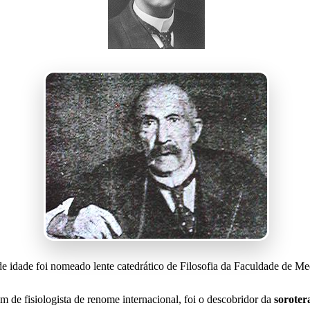
 idade foi nomeado lente catedrático de Filosofia da Faculdade de Med
ém de fisiologista de renome internacional, foi o descobridor da
soroter