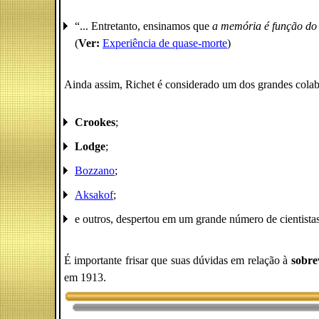
“... Entretanto, ensinamos que
a memória é função do
(
Ver:
Experiência de quase-morte
)
Ainda assim, Richet é considerado um dos grandes cola
Crookes
;
Lodge
;
Bozzano
;
Aksakof
;
e outros, despertou em um grande número de cientistas
É importante frisar que suas dúvidas em relação à
sobre
em 1913.