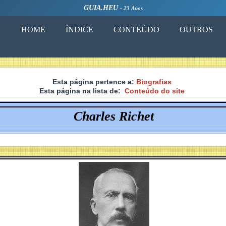
GUIA.HEU
- 23 Anos
HOME
ÍNDICE
CONTEÚDO
OUTROS
Esta página pertence a:
Biografias
Esta página na lista de:
Conteúdo do site
Charles Richet