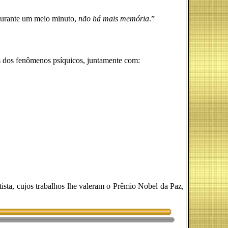
 durante um meio minuto,
não há mais memória
.”
sas dos fenômenos psíquicos, juntamente com:
sta, cujos trabalhos lhe valeram o Prêmio Nobel da Paz,