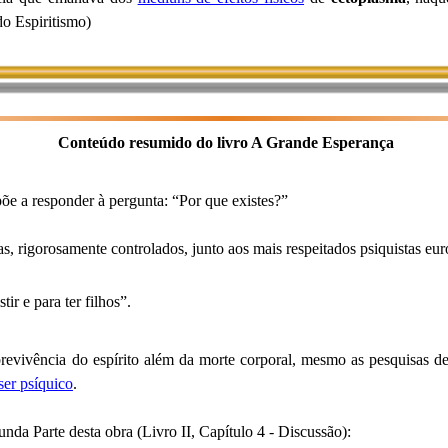
o Espiritismo)
Conteúdo resumido do livro A Grande Esperança
põe a responder à pergunta: “Por que existes?”
s, rigorosamente controlados, junto aos mais respeitados psiquistas eur
ir e para ter filhos”.
evivência do espírito além da morte corporal, mesmo as pesquisas d
ser psíquico
.
nda Parte desta obra (Livro II, Capítulo 4 - Discussão):