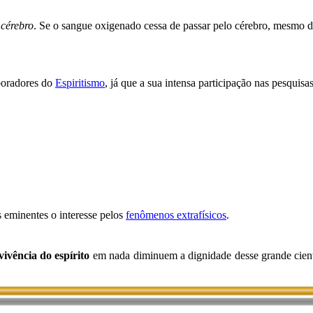
 cérebro
. Se o sangue oxigenado cessa de passar pelo cérebro, mesmo
boradores do
Espiritismo
, já que a sua intensa participação nas pesqui
 eminentes o interesse pelos
fenômenos extrafísicos
.
vivência do espírito
em nada diminuem a dignidade desse grande cienti