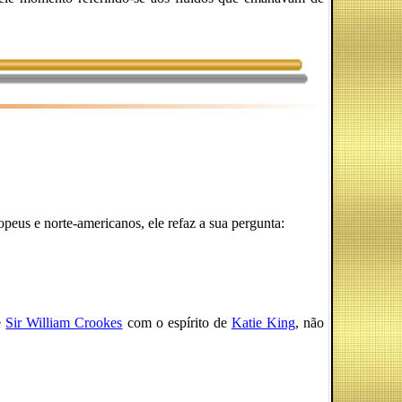
opeus e norte-americanos, ele refaz a sua pergunta:
e
Sir William Crookes
com o espírito de
Katie King
, não