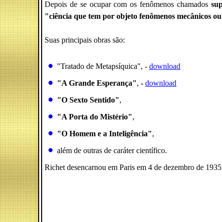
Depois de se ocupar com os fenômenos chamados
sup
"ciência que tem por objeto fenômenos mecânicos ou p
Suas principais obras são:
"Tratado de Metapsíquica", -
download
"A Grande Esperança"
,
-
download
"O Sexto Sentido"
,
"A Porta do Mistério"
,
"O Homem e a Inteligência"
,
além de outras de caráter científico.
Richet desencarnou em Paris em 4 de dezembro de 1935