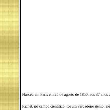
Nasceu em Paris em 25 de agosto de 1850; aos 37 anos de
Richet, no campo científico, foi um verdadeiro gênio: al