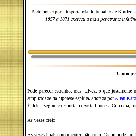
Podemos expor a importância do trabalho de Kardec p
1857 a 1871 exerceu a mais penetrante influên
“Como pod
Pode parecer estranho, mas, talvez, o que justamente 
simplicidade da hipótese espírita, adotada por
Allan Kar
É dele a seguinte resposta à revista francesa Comédia,
Às vezes creio.
Às vezes (mais comumente), não creio. Como pode um fis