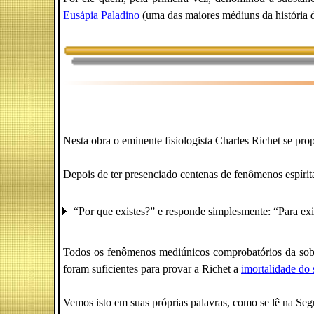
Eusápia Paladino
(uma das maiores médiuns da história d
Nesta obra o eminente fisiologista Charles Richet se pro
Depois de ter presenciado centenas de fenômenos espírita
“Por que existes?” e responde simplesmente: “Para exist
Todos os fenômenos mediúnicos comprobatórios da sobr
foram suficientes para provar a Richet a
imortalidade do 
Vemos isto em suas próprias palavras, como se lê na Segu