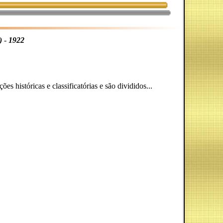
)
-
1922
s históricas e classificatórias e são divididos...