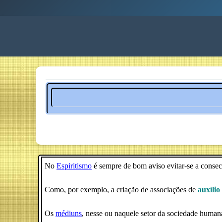
No
Espiritismo
é sempre de bom aviso evitar-se a consec
Como, por exemplo, a criação de associações de
auxílio
Os
médiuns
, nesse ou naquele setor da sociedade huma