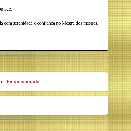
ontade.
tada com serenidade e confiança no Mestre dos mestres.
e
Fé raciocinada