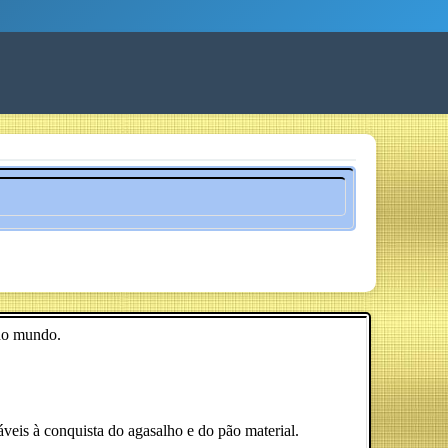
 no mundo.
áveis à conquista do agasalho e do pão material.