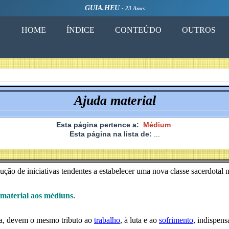
GUIA.HEU
- 23 Anos
HOME
ÍNDICE
CONTEÚDO
OUTROS
Ajuda material
Esta página pertence a:
Médium
Esta página na lista de:
...
ução de iniciativas tendentes a estabelecer uma nova classe sacerdotal
 material aos médiuns
.
na, devem o mesmo tributo ao
trabalho
, à luta e ao
sofrimento
, indispens