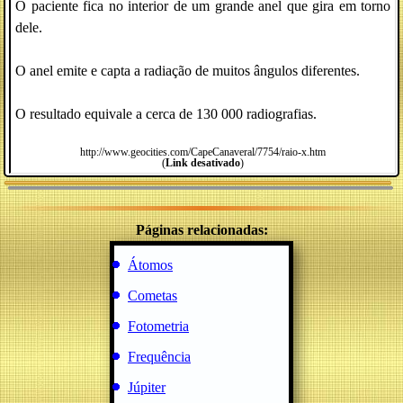
O paciente fica no interior de um grande anel que gira em torno
dele.
O anel emite e capta a radiação de muitos ângulos diferentes.
O resultado equivale a cerca de 130 000 radiografias.
http://www.geocities.com/CapeCanaveral/7754/raio-x.htm
(
Link desativado
)
Páginas relacionadas:
Átomos
Cometas
Fotometria
Frequência
Júpiter