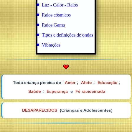
Luz - Calor - Raios
Raios cósmicos
Raios Gama
Tipos e definições de ondas
Vibrações
Toda criança precisa de
:
Amor
;
Afeto
;
Educação
;
Saúde
;
Esperança
e
Fé raciocinada
DESAPARECIDOS
(Crianças e Adolescentes)