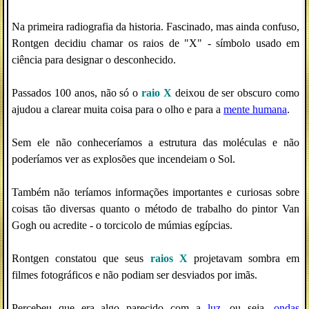
Na primeira radiografia da historia. Fascinado, mas ainda confuso,
Rontgen decidiu chamar os raios de "X" - símbolo usado em
ciência para designar o desconhecido.
Passados 100 anos, não só o
raio X
deixou de ser obscuro como
ajudou a clarear muita coisa para o olho e para a
mente humana
.
Sem ele não conheceríamos a estrutura das moléculas e não
poderíamos ver as explosões que incendeiam o Sol.
Também não teríamos informações importantes e curiosas sobre
coisas tão diversas quanto o método de trabalho do pintor Van
Gogh ou acredite - o torcicolo de múmias egípcias.
Rontgen constatou que seus
raios X
projetavam sombra em
filmes fotográficos e não podiam ser desviados por imãs.
Percebeu que era algo parecido com a
luz
, ou seja,
ondas