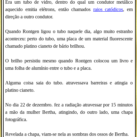
Era um tubo de vidro, dentro do qual um condutor metálico
aquecido emitia elétrons, então chamados
raios catódicos
, em
direção a outro condutor.
Quando Rontgen ligou o tubo naquele dia, algo muito estranho
aconteceu: perto do tubo, uma placa de um material fluorescente
chamado platino cianeto de bário brilhou.
O brilho persistiu mesmo quando Rontgen colocou um livro e
uma folha de alumínio entre o tubo e a placa.
Alguma coisa saia do tubo. atravessava barreiras e atingia o
platino cianeto.
No dia 22 de dezembro. fez a radiação atravessar por 15 minutos
a mão da mulher Bertha, atingindo, do outro lado, uma chapa
fotográfica.
Revelada a chapa, viam-se nela as sombras dos ossos de Bertha.